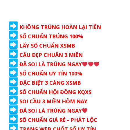
KHÔNG TRÚNG HOÀN LẠI TIỀN
SỐ CHUẨN TRÚNG 100%
LẤY SỐ CHUẨN XSMB
CẦU ĐẸP CHUẨN 3 MIỀN
ĐÃ SOI LÀ TRÚNG NGAY
SỐ CHUẨN UY TÍN 100%
ĐẶC BIỆT 3 CÀNG XSMB
SỐ CHUẨN HỘI ĐỒNG KQXS
SOI CẦU 3 MIỀN HÔM NAY
ĐÃ SOI LÀ TRÚNG NGAY
SỐ CHUẨN GIÁ RẺ - PHÁT LỘC
TRANG WEB CHỐT SỐ UY TÍN