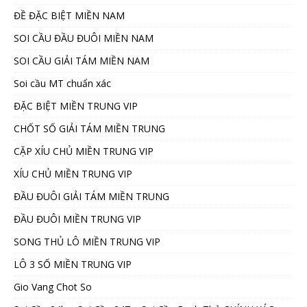
ĐỀ ĐẶC BIỆT MIỀN NAM
SOI CẦU ĐẦU ĐUÔI MIỀN NAM
SOI CẦU GIẢI TÁM MIỀN NAM
Soi cầu MT chuẩn xác
ĐẶC BIỆT MIỀN TRUNG VIP
CHỐT SỐ GIẢI TÁM MIỀN TRUNG
CẶP XÍU CHỦ MIỀN TRUNG VIP
XÍU CHỦ MIỀN TRUNG VIP
ĐẦU ĐUÔI GIẢI TÁM MIỀN TRUNG
ĐẦU ĐUÔI MIỀN TRUNG VIP
SONG THỦ LÔ MIỀN TRUNG VIP
LÔ 3 SỐ MIỀN TRUNG VIP
Gio Vang Chot So