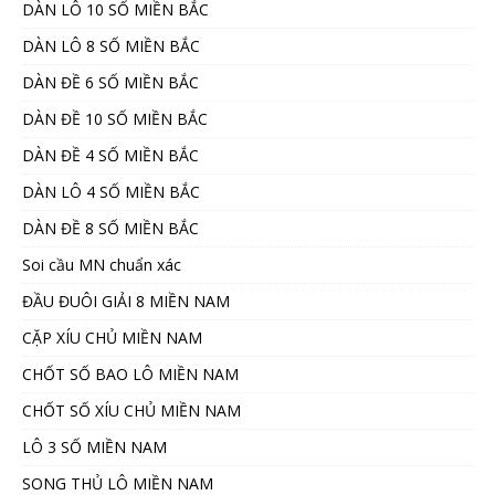
DÀN LÔ 10 SỐ MIỀN BẮC
DÀN LÔ 8 SỐ MIỀN BẮC
DÀN ĐỀ 6 SỐ MIỀN BẮC
DÀN ĐỀ 10 SỐ MIỀN BẮC
DÀN ĐỀ 4 SỐ MIỀN BẮC
DÀN LÔ 4 SỐ MIỀN BẮC
DÀN ĐỀ 8 SỐ MIỀN BẮC
Soi cầu MN chuẩn xác
ĐẦU ĐUÔI GIẢI 8 MIỀN NAM
CẶP XÍU CHỦ MIỀN NAM
CHỐT SỐ BAO LÔ MIỀN NAM
CHỐT SỐ XÍU CHỦ MIỀN NAM
LÔ 3 SỐ MIỀN NAM
SONG THỦ LÔ MIỀN NAM