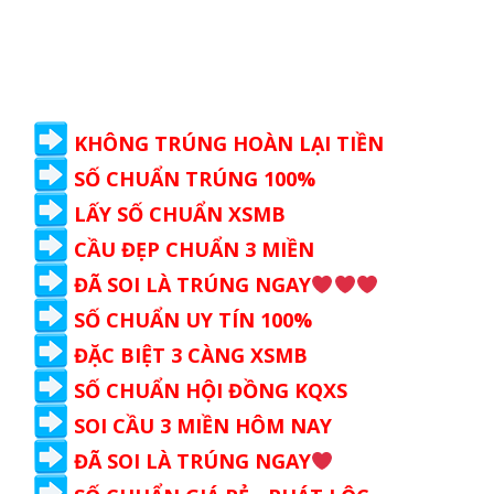
KHÔNG TRÚNG HOÀN LẠI TIỀN
SỐ CHUẨN TRÚNG 100%
LẤY SỐ CHUẨN XSMB
CẦU ĐẸP CHUẨN 3 MIỀN
ĐÃ SOI LÀ TRÚNG NGAY
SỐ CHUẨN UY TÍN 100%
ĐẶC BIỆT 3 CÀNG XSMB
SỐ CHUẨN HỘI ĐỒNG KQXS
SOI CẦU 3 MIỀN HÔM NAY
ĐÃ SOI LÀ TRÚNG NGAY