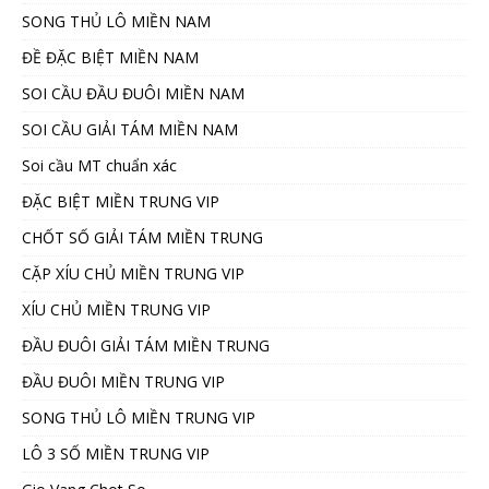
SONG THỦ LÔ MIỀN NAM
ĐỀ ĐẶC BIỆT MIỀN NAM
SOI CẦU ĐẦU ĐUÔI MIỀN NAM
SOI CẦU GIẢI TÁM MIỀN NAM
Soi cầu MT chuẩn xác
ĐẶC BIỆT MIỀN TRUNG VIP
CHỐT SỐ GIẢI TÁM MIỀN TRUNG
CẶP XÍU CHỦ MIỀN TRUNG VIP
XÍU CHỦ MIỀN TRUNG VIP
ĐẦU ĐUÔI GIẢI TÁM MIỀN TRUNG
ĐẦU ĐUÔI MIỀN TRUNG VIP
SONG THỦ LÔ MIỀN TRUNG VIP
LÔ 3 SỐ MIỀN TRUNG VIP