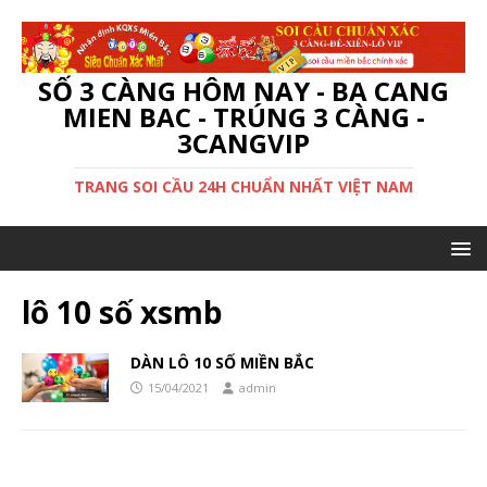
SỐ 3 CÀNG HÔM NAY - BA CANG
MIEN BAC - TRÚNG 3 CÀNG -
3CANGVIP
TRANG SOI CẦU 24H CHUẨN NHẤT VIỆT NAM
lô 10 số xsmb
DÀN LÔ 10 SỐ MIỀN BẮC
15/04/2021
admin