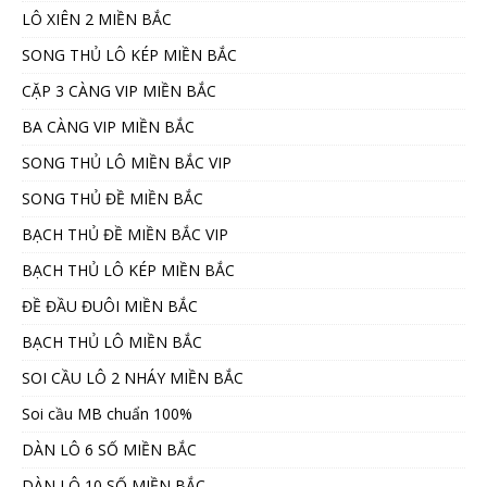
LÔ XIÊN 2 MIỀN BẮC
SONG THỦ LÔ KÉP MIỀN BẮC
CẶP 3 CÀNG VIP MIỀN BẮC
BA CÀNG VIP MIỀN BẮC
SONG THỦ LÔ MIỀN BẮC VIP
SONG THỦ ĐỀ MIỀN BẮC
BẠCH THỦ ĐỀ MIỀN BẮC VIP
BẠCH THỦ LÔ KÉP MIỀN BẮC
ĐỀ ĐẦU ĐUÔI MIỀN BẮC
BẠCH THỦ LÔ MIỀN BẮC
SOI CẦU LÔ 2 NHÁY MIỀN BẮC
Soi cầu MB chuẩn 100%
DÀN LÔ 6 SỐ MIỀN BẮC
DÀN LÔ 10 SỐ MIỀN BẮC