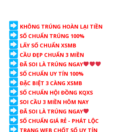
KHÔNG TRÚNG HOÀN LẠI TIỀN
SỐ CHUẨN TRÚNG 100%
LẤY SỐ CHUẨN XSMB
CẦU ĐẸP CHUẨN 3 MIỀN
ĐÃ SOI LÀ TRÚNG NGAY
SỐ CHUẨN UY TÍN 100%
ĐẶC BIỆT 3 CÀNG XSMB
SỐ CHUẨN HỘI ĐỒNG KQXS
SOI CẦU 3 MIỀN HÔM NAY
ĐÃ SOI LÀ TRÚNG NGAY
SỐ CHUẨN GIÁ RẺ - PHÁT LỘC
TRANG WEB CHỐT SỐ UY TÍN