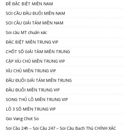
ĐỀ ĐẶC BIỆT MIỀN NAM
SOI CẦU ĐẦU ĐUÔI MIỀN NAM
SOI CẦU GIẢI TÁM MIỀN NAM
Soi cầu MT chuẩn xác
ĐẶC BIỆT MIỀN TRUNG VIP
CHỐT SỐ GIẢI TÁM MIỀN TRUNG
CẶP XÍU CHỦ MIỀN TRUNG VIP
XÍU CHỦ MIỀN TRUNG VIP
ĐẦU ĐUÔI GIẢI TÁM MIỀN TRUNG
ĐẦU ĐUÔI MIỀN TRUNG VIP
SONG THỦ LÔ MIỀN TRUNG VIP
LÔ 3 SỐ MIỀN TRUNG VIP
Gio Vang Chot So
Soi Cầu 24h – Soi Cầu 247 – Soi Cầu Bạch Thủ CHÍNH XÁC