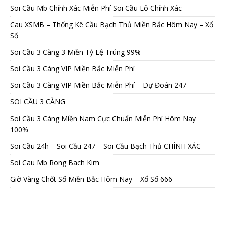
Soi Cầu Mb Chính Xác Miễn Phí Soi Cầu Lô Chính Xác
Cau XSMB – Thống Kê Cầu Bạch Thủ Miền Bắc Hôm Nay – Xổ
Số
Soi Cầu 3 Càng 3 Miền Tỷ Lệ Trúng 99%
Soi Cầu 3 Càng VIP Miền Bắc Miễn Phí
Soi Cầu 3 Càng VIP Miền Bắc Miễn Phí – Dự Đoán 247
SOI CẦU 3 CÀNG
Soi Cầu 3 Càng Miền Nam Cực Chuẩn Miễn Phí Hôm Nay
100%
Soi Cầu 24h – Soi Cầu 247 – Soi Cầu Bạch Thủ CHÍNH XÁC
Soi Cau Mb Rong Bach Kim
Giờ Vàng Chốt Số Miền Bắc Hôm Nay – Xổ Số 666