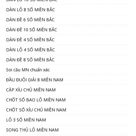
DÀN LÔ 8 SỐ MIỀN BẮC
DÀN ĐỀ 6 SỐ MIỀN BẮC
DÀN ĐỀ 10 SỐ MIỀN BẮC
DÀN ĐỀ 4 SỐ MIỀN BẮC
DÀN LÔ 4 SỐ MIỀN BẮC
DÀN ĐỀ 8 SỐ MIỀN BẮC
Soi cầu MN chuẩn xác
ĐẦU ĐUÔI GIẢI 8 MIỀN NAM
CẶP XÍU CHỦ MIỀN NAM
CHỐT SỐ BAO LÔ MIỀN NAM
CHỐT SỐ XÍU CHỦ MIỀN NAM
LÔ 3 SỐ MIỀN NAM
SONG THỦ LÔ MIỀN NAM