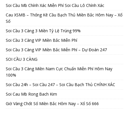
Soi Cầu Mb Chính Xác Miễn Phí Soi Cầu Lô Chính Xác
Cau XSMB – Thống Kê Cầu Bạch Thủ Miền Bắc Hôm Nay – Xổ
Số
Soi Cầu 3 Càng 3 Miền Tỷ Lệ Trúng 99%
Soi Cầu 3 Càng VIP Miền Bắc Miễn Phí
Soi Cầu 3 Càng VIP Miền Bắc Miễn Phí – Dự Đoán 247
SOI CẦU 3 CÀNG
Soi Cầu 3 Càng Miền Nam Cực Chuẩn Miễn Phí Hôm Nay
100%
Soi Cầu 24h – Soi Cầu 247 – Soi Cầu Bạch Thủ CHÍNH XÁC
Soi Cau Mb Rong Bach Kim
Giờ Vàng Chốt Số Miền Bắc Hôm Nay – Xổ Số 666