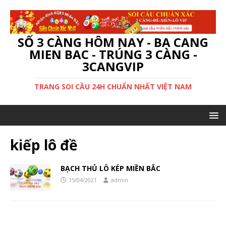
SỐ 3 CÀNG HÔM NAY - BA CANG
MIEN BAC - TRÚNG 3 CÀNG -
3CANGVIP
TRANG SOI CẦU 24H CHUẨN NHẤT VIỆT NAM
kiếp lô đề
BẠCH THỦ LÔ KÉP MIỀN BẮC
15/04/2021
admin