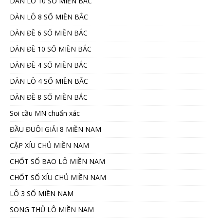
DÀN LÔ 10 SỐ MIỀN BẮC
DÀN LÔ 8 SỐ MIỀN BẮC
DÀN ĐỀ 6 SỐ MIỀN BẮC
DÀN ĐỀ 10 SỐ MIỀN BẮC
DÀN ĐỀ 4 SỐ MIỀN BẮC
DÀN LÔ 4 SỐ MIỀN BẮC
DÀN ĐỀ 8 SỐ MIỀN BẮC
Soi cầu MN chuẩn xác
ĐẦU ĐUÔI GIẢI 8 MIỀN NAM
CẶP XÍU CHỦ MIỀN NAM
CHỐT SỐ BAO LÔ MIỀN NAM
CHỐT SỐ XÍU CHỦ MIỀN NAM
LÔ 3 SỐ MIỀN NAM
SONG THỦ LÔ MIỀN NAM