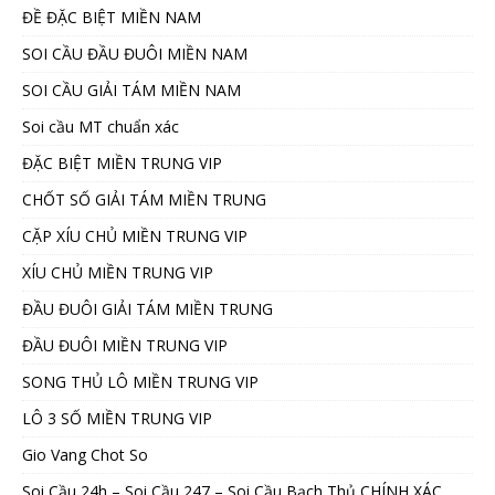
ĐỀ ĐẶC BIỆT MIỀN NAM
SOI CẦU ĐẦU ĐUÔI MIỀN NAM
SOI CẦU GIẢI TÁM MIỀN NAM
Soi cầu MT chuẩn xác
ĐẶC BIỆT MIỀN TRUNG VIP
CHỐT SỐ GIẢI TÁM MIỀN TRUNG
CẶP XÍU CHỦ MIỀN TRUNG VIP
XÍU CHỦ MIỀN TRUNG VIP
ĐẦU ĐUÔI GIẢI TÁM MIỀN TRUNG
ĐẦU ĐUÔI MIỀN TRUNG VIP
SONG THỦ LÔ MIỀN TRUNG VIP
LÔ 3 SỐ MIỀN TRUNG VIP
Gio Vang Chot So
Soi Cầu 24h – Soi Cầu 247 – Soi Cầu Bạch Thủ CHÍNH XÁC