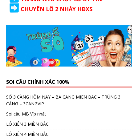
CHUYÊN LÔ 2 NHÁY HĐXS
SOI CẦU CHÍNH XÁC 100%
SỐ 3 CÀNG HÔM NAY – BA CANG MIEN BAC – TRÚNG 3
CÀNG – 3CANGVIP
Soi cầu MB Víp nhất
LÔ XIÊN 3 MIỀN BẮC
LÔ XIÊN 4 MIỀN BẮC