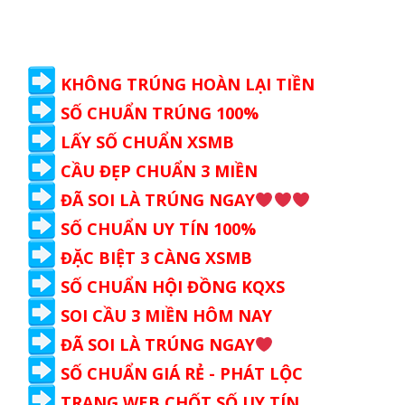
KHÔNG TRÚNG HOÀN LẠI TIỀN
SỐ CHUẨN TRÚNG 100%
LẤY SỐ CHUẨN XSMB
CẦU ĐẸP CHUẨN 3 MIỀN
ĐÃ SOI LÀ TRÚNG NGAY
SỐ CHUẨN UY TÍN 100%
ĐẶC BIỆT 3 CÀNG XSMB
SỐ CHUẨN HỘI ĐỒNG KQXS
SOI CẦU 3 MIỀN HÔM NAY
ĐÃ SOI LÀ TRÚNG NGAY
SỐ CHUẨN GIÁ RẺ - PHÁT LỘC
TRANG WEB CHỐT SỐ UY TÍN