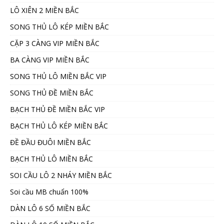
LÔ XIÊN 2 MIỀN BẮC
SONG THỦ LÔ KÉP MIỀN BẮC
CẶP 3 CÀNG VIP MIỀN BẮC
BA CÀNG VIP MIỀN BẮC
SONG THỦ LÔ MIỀN BẮC VIP
SONG THỦ ĐỀ MIỀN BẮC
BẠCH THỦ ĐỀ MIỀN BẮC VIP
BẠCH THỦ LÔ KÉP MIỀN BẮC
ĐỀ ĐẦU ĐUÔI MIỀN BẮC
BẠCH THỦ LÔ MIỀN BẮC
SOI CẦU LÔ 2 NHÁY MIỀN BẮC
Soi cầu MB chuẩn 100%
DÀN LÔ 6 SỐ MIỀN BẮC