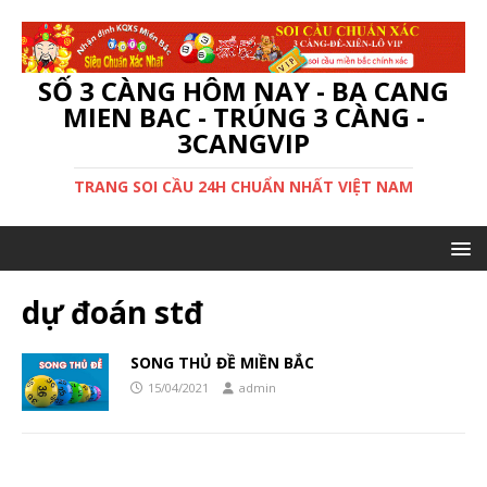
SỐ 3 CÀNG HÔM NAY - BA CANG
MIEN BAC - TRÚNG 3 CÀNG -
3CANGVIP
TRANG SOI CẦU 24H CHUẨN NHẤT VIỆT NAM
dự đoán stđ
SONG THỦ ĐỀ MIỀN BẮC
15/04/2021
admin