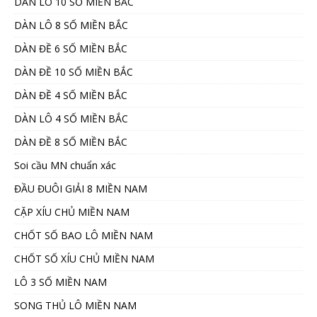
DÀN LÔ 10 SỐ MIỀN BẮC
DÀN LÔ 8 SỐ MIỀN BẮC
DÀN ĐỀ 6 SỐ MIỀN BẮC
DÀN ĐỀ 10 SỐ MIỀN BẮC
DÀN ĐỀ 4 SỐ MIỀN BẮC
DÀN LÔ 4 SỐ MIỀN BẮC
DÀN ĐỀ 8 SỐ MIỀN BẮC
Soi cầu MN chuẩn xác
ĐẦU ĐUÔI GIẢI 8 MIỀN NAM
CẶP XÍU CHỦ MIỀN NAM
CHỐT SỐ BAO LÔ MIỀN NAM
CHỐT SỐ XÍU CHỦ MIỀN NAM
LÔ 3 SỐ MIỀN NAM
SONG THỦ LÔ MIỀN NAM