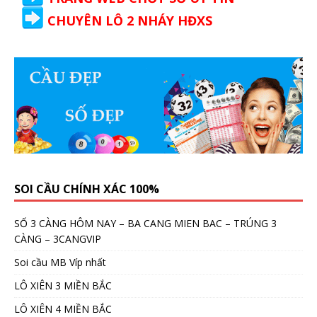
CHUYÊN LÔ 2 NHÁY HĐXS
SOI CẦU CHÍNH XÁC 100%
SỐ 3 CÀNG HÔM NAY – BA CANG MIEN BAC – TRÚNG 3
CÀNG – 3CANGVIP
Soi cầu MB Víp nhất
LÔ XIÊN 3 MIỀN BẮC
LÔ XIÊN 4 MIỀN BẮC