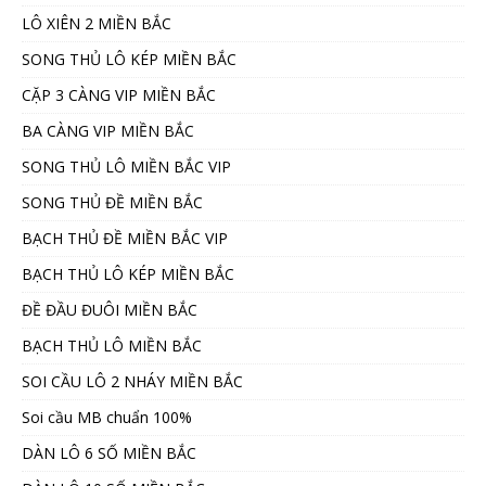
LÔ XIÊN 2 MIỀN BẮC
SONG THỦ LÔ KÉP MIỀN BẮC
CẶP 3 CÀNG VIP MIỀN BẮC
BA CÀNG VIP MIỀN BẮC
SONG THỦ LÔ MIỀN BẮC VIP
SONG THỦ ĐỀ MIỀN BẮC
BẠCH THỦ ĐỀ MIỀN BẮC VIP
BẠCH THỦ LÔ KÉP MIỀN BẮC
ĐỀ ĐẦU ĐUÔI MIỀN BẮC
BẠCH THỦ LÔ MIỀN BẮC
SOI CẦU LÔ 2 NHÁY MIỀN BẮC
Soi cầu MB chuẩn 100%
DÀN LÔ 6 SỐ MIỀN BẮC