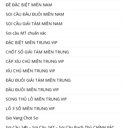
ĐỀ ĐẶC BIỆT MIỀN NAM
SOI CẦU ĐẦU ĐUÔI MIỀN NAM
SOI CẦU GIẢI TÁM MIỀN NAM
Soi cầu MT chuẩn xác
ĐẶC BIỆT MIỀN TRUNG VIP
CHỐT SỐ GIẢI TÁM MIỀN TRUNG
CẶP XÍU CHỦ MIỀN TRUNG VIP
XÍU CHỦ MIỀN TRUNG VIP
ĐẦU ĐUÔI GIẢI TÁM MIỀN TRUNG
ĐẦU ĐUÔI MIỀN TRUNG VIP
SONG THỦ LÔ MIỀN TRUNG VIP
LÔ 3 SỐ MIỀN TRUNG VIP
Gio Vang Chot So
Soi Cầu 24h – Soi Cầu 247 – Soi Cầu Bạch Thủ CHÍNH XÁC