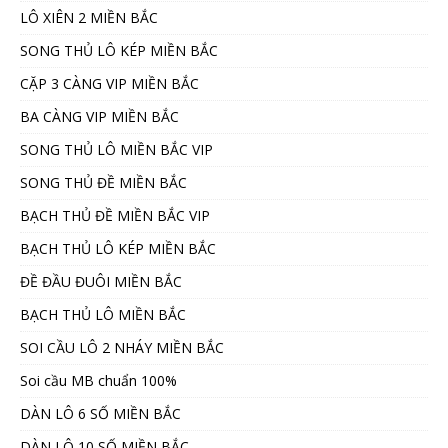
LÔ XIÊN 2 MIỀN BẮC
SONG THỦ LÔ KÉP MIỀN BẮC
CẶP 3 CÀNG VIP MIỀN BẮC
BA CÀNG VIP MIỀN BẮC
SONG THỦ LÔ MIỀN BẮC VIP
SONG THỦ ĐỀ MIỀN BẮC
BẠCH THỦ ĐỀ MIỀN BẮC VIP
BẠCH THỦ LÔ KÉP MIỀN BẮC
ĐỀ ĐẦU ĐUÔI MIỀN BẮC
BẠCH THỦ LÔ MIỀN BẮC
SOI CẦU LÔ 2 NHÁY MIỀN BẮC
Soi cầu MB chuẩn 100%
DÀN LÔ 6 SỐ MIỀN BẮC
DÀN LÔ 10 SỐ MIỀN BẮC