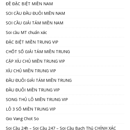
ĐỀ ĐẶC BIỆT MIỀN NAM
SOI CẦU ĐẦU ĐUÔI MIỀN NAM
SOI CẦU GIẢI TÁM MIỀN NAM
Soi cầu MT chuẩn xác
ĐẶC BIỆT MIỀN TRUNG VIP
CHỐT SỐ GIẢI TÁM MIỀN TRUNG
CẶP XÍU CHỦ MIỀN TRUNG VIP
XÍU CHỦ MIỀN TRUNG VIP
ĐẦU ĐUÔI GIẢI TÁM MIỀN TRUNG
ĐẦU ĐUÔI MIỀN TRUNG VIP
SONG THỦ LÔ MIỀN TRUNG VIP
LÔ 3 SỐ MIỀN TRUNG VIP
Gio Vang Chot So
Soi Cầu 24h – Soi Cầu 247 – Soi Cầu Bạch Thủ CHÍNH XÁC