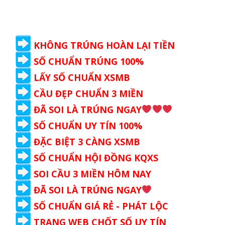
KHÔNG TRÚNG HOÀN LẠI TIỀN
SỐ CHUẨN TRÚNG 100%
LẤY SỐ CHUẨN XSMB
CẦU ĐẸP CHUẨN 3 MIỀN
ĐÃ SOI LÀ TRÚNG NGAY
SỐ CHUẨN UY TÍN 100%
ĐẶC BIỆT 3 CÀNG XSMB
SỐ CHUẨN HỘI ĐỒNG KQXS
SOI CẦU 3 MIỀN HÔM NAY
ĐÃ SOI LÀ TRÚNG NGAY
SỐ CHUẨN GIÁ RẺ - PHÁT LỘC
TRANG WEB CHỐT SỐ UY TÍN