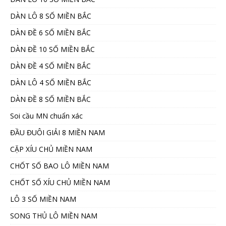
DÀN LÔ 8 SỐ MIỀN BẮC
DÀN ĐỀ 6 SỐ MIỀN BẮC
DÀN ĐỀ 10 SỐ MIỀN BẮC
DÀN ĐỀ 4 SỐ MIỀN BẮC
DÀN LÔ 4 SỐ MIỀN BẮC
DÀN ĐỀ 8 SỐ MIỀN BẮC
Soi cầu MN chuẩn xác
ĐẦU ĐUÔI GIẢI 8 MIỀN NAM
CẶP XÍU CHỦ MIỀN NAM
CHỐT SỐ BAO LÔ MIỀN NAM
CHỐT SỐ XÍU CHỦ MIỀN NAM
LÔ 3 SỐ MIỀN NAM
SONG THỦ LÔ MIỀN NAM