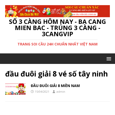
SỐ 3 CÀNG HÔM NAY - BA CANG
MIEN BAC - TRÚNG 3 CÀNG -
3CANGVIP
TRANG SOI CẦU 24H CHUẨN NHẤT VIỆT NAM
đầu đuôi giải 8 vé số tây ninh
ĐẦU ĐUÔI GIẢI 8 MIỀN NAM
15/04/2021
admin