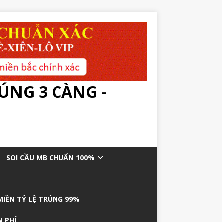
ÚNG 3 CÀNG -
SOI CẦU MB CHUẨN 100%
 MIỀN TỶ LỆ TRÚNG 99%
N PHÍ