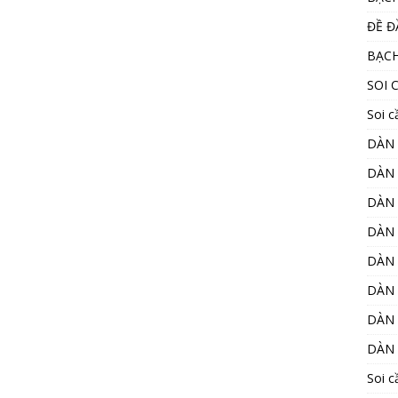
ĐỀ Đ
BẠCH
SOI 
Soi 
DÀN 
DÀN 
DÀN 
DÀN 
DÀN 
DÀN 
DÀN 
DÀN 
Soi 