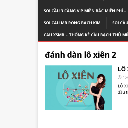
SOI CẦU 3 CÀNG VIP MIỀN BẮC MIỄN PHÍ 
SOI CAU MB RONG BACH KIM
SOI CẦ
CAU XSMB – THỐNG KÊ CẦU BẠCH THỦ MI
đánh dàn lô xiên 2
LÔ 
15
LÔ X
đầu t