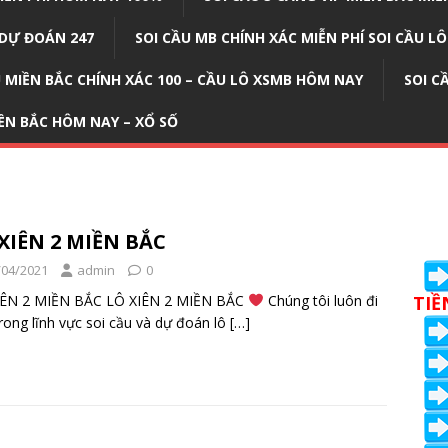
– DỰ ĐOÁN 247
SOI CẦU MB CHÍNH XÁC MIỄN PHÍ SOI CẦU L
U MIỀN BẮC CHÍNH XÁC 100 – CẦU LÔ XSMB HÔM NAY
SOI C
ỀN BẮC HÔM NAY – XỔ SỐ
XIÊN 2 MIỀN BẮC
/04/2021
admin
0
IÊN 2 MIỀN BẮC LÔ XIÊN 2 MIỀN BẮC
Chúng tôi luôn đi
TIỀ
rong lĩnh vực soi cầu và dự đoán lô
[…]