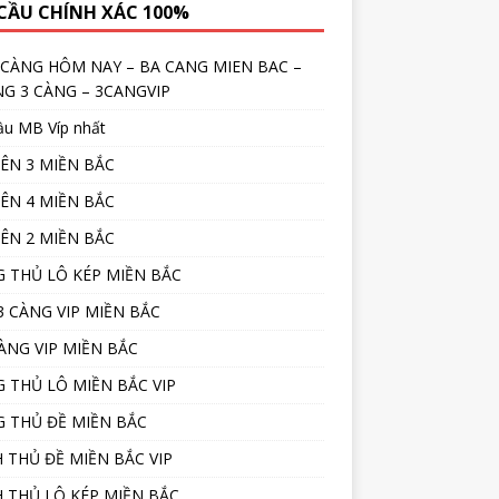
 CẦU CHÍNH XÁC 100%
 CÀNG HÔM NAY – BA CANG MIEN BAC –
G 3 CÀNG – 3CANGVIP
ầu MB Víp nhất
IÊN 3 MIỀN BẮC
IÊN 4 MIỀN BẮC
IÊN 2 MIỀN BẮC
 THỦ LÔ KÉP MIỀN BẮC
3 CÀNG VIP MIỀN BẮC
ÀNG VIP MIỀN BẮC
 THỦ LÔ MIỀN BẮC VIP
 THỦ ĐỀ MIỀN BẮC
 THỦ ĐỀ MIỀN BẮC VIP
 THỦ LÔ KÉP MIỀN BẮC