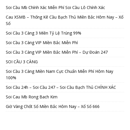
Soi Cầu Mb Chính Xác Miễn Phí Soi Cầu Lô Chính Xác
Cau XSMB – Thống Kê Cầu Bạch Thủ Miền Bắc Hôm Nay – Xổ
Số
Soi Cầu 3 Càng 3 Miền Tỷ Lệ Trúng 99%
Soi Cầu 3 Càng VIP Miền Bắc Miễn Phí
Soi Cầu 3 Càng VIP Miền Bắc Miễn Phí – Dự Đoán 247
SOI CẦU 3 CÀNG
Soi Cầu 3 Càng Miền Nam Cực Chuẩn Miễn Phí Hôm Nay
100%
Soi Cầu 24h – Soi Cầu 247 – Soi Cầu Bạch Thủ CHÍNH XÁC
Soi Cau Mb Rong Bach Kim
Giờ Vàng Chốt Số Miền Bắc Hôm Nay – Xổ Số 666