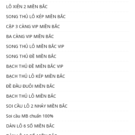
LÔ XIÊN 2 MIỀN BẮC
SONG THỦ LÔ KÉP MIỀN BẮC
CẶP 3 CÀNG VIP MIỀN BẮC
BA CÀNG VIP MIỀN BẮC
SONG THỦ LÔ MIỀN BẮC VIP
SONG THỦ ĐỀ MIỀN BẮC
BẠCH THỦ ĐỀ MIỀN BẮC VIP
BẠCH THỦ LÔ KÉP MIỀN BẮC
ĐỀ ĐẦU ĐUÔI MIỀN BẮC
BẠCH THỦ LÔ MIỀN BẮC
SOI CẦU LÔ 2 NHÁY MIỀN BẮC
Soi cầu MB chuẩn 100%
DÀN LÔ 6 SỐ MIỀN BẮC