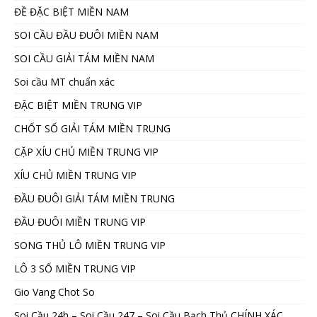
ĐỀ ĐẶC BIỆT MIỀN NAM
SOI CẦU ĐẦU ĐUÔI MIỀN NAM
SOI CẦU GIẢI TÁM MIỀN NAM
Soi cầu MT chuẩn xác
ĐẶC BIỆT MIỀN TRUNG VIP
CHỐT SỐ GIẢI TÁM MIỀN TRUNG
CẶP XÍU CHỦ MIỀN TRUNG VIP
XÍU CHỦ MIỀN TRUNG VIP
ĐẦU ĐUÔI GIẢI TÁM MIỀN TRUNG
ĐẦU ĐUÔI MIỀN TRUNG VIP
SONG THỦ LÔ MIỀN TRUNG VIP
LÔ 3 SỐ MIỀN TRUNG VIP
Gio Vang Chot So
Soi Cầu 24h – Soi Cầu 247 – Soi Cầu Bạch Thủ CHÍNH XÁC