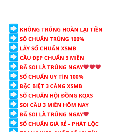
KHÔNG TRÚNG HOÀN LẠI TIỀN
SỐ CHUẨN TRÚNG 100%
LẤY SỐ CHUẨN XSMB
CẦU ĐẸP CHUẨN 3 MIỀN
ĐÃ SOI LÀ TRÚNG NGAY
SỐ CHUẨN UY TÍN 100%
ĐẶC BIỆT 3 CÀNG XSMB
SỐ CHUẨN HỘI ĐỒNG KQXS
SOI CẦU 3 MIỀN HÔM NAY
ĐÃ SOI LÀ TRÚNG NGAY
SỐ CHUẨN GIÁ RẺ - PHÁT LỘC