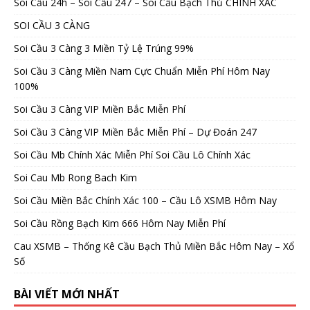
Soi Cầu 24h – Soi Cầu 247 – Soi Cầu Bạch Thủ CHÍNH XÁC
SOI CẦU 3 CÀNG
Soi Cầu 3 Càng 3 Miền Tỷ Lệ Trúng 99%
Soi Cầu 3 Càng Miền Nam Cực Chuẩn Miễn Phí Hôm Nay
100%
Soi Cầu 3 Càng VIP Miền Bắc Miễn Phí
Soi Cầu 3 Càng VIP Miền Bắc Miễn Phí – Dự Đoán 247
Soi Cầu Mb Chính Xác Miễn Phí Soi Cầu Lô Chính Xác
Soi Cau Mb Rong Bach Kim
Soi Cầu Miền Bắc Chính Xác 100 – Cầu Lô XSMB Hôm Nay
Soi Cầu Rồng Bạch Kim 666 Hôm Nay Miễn Phí
Cau XSMB – Thống Kê Cầu Bạch Thủ Miền Bắc Hôm Nay – Xổ
Số
BÀI VIẾT MỚI NHẤT