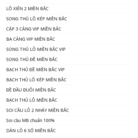
LÔ XIÊN 2 MIỀN BẮC
SONG THỦ LÔ KÉP MIỀN BẮC
CẶP 3 CÀNG VIP MIỀN BẮC
BA CÀNG VIP MIỀN BẮC
SONG THỦ LÔ MIỀN BẮC VIP
SONG THỦ ĐỀ MIỀN BẮC
BẠCH THỦ ĐỀ MIỀN BẮC VIP
BẠCH THỦ LÔ KÉP MIỀN BẮC
ĐỀ ĐẦU ĐUÔI MIỀN BẮC
BẠCH THỦ LÔ MIỀN BẮC
SOI CẦU LÔ 2 NHÁY MIỀN BẮC
Soi cầu MB chuẩn 100%
DÀN LÔ 6 SỐ MIỀN BẮC