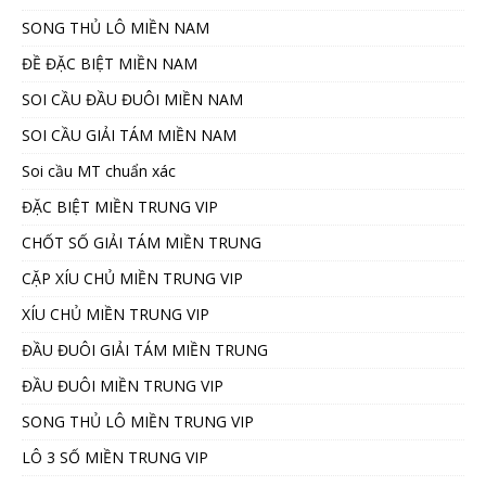
SONG THỦ LÔ MIỀN NAM
ĐỀ ĐẶC BIỆT MIỀN NAM
SOI CẦU ĐẦU ĐUÔI MIỀN NAM
SOI CẦU GIẢI TÁM MIỀN NAM
Soi cầu MT chuẩn xác
ĐẶC BIỆT MIỀN TRUNG VIP
CHỐT SỐ GIẢI TÁM MIỀN TRUNG
CẶP XÍU CHỦ MIỀN TRUNG VIP
XÍU CHỦ MIỀN TRUNG VIP
ĐẦU ĐUÔI GIẢI TÁM MIỀN TRUNG
ĐẦU ĐUÔI MIỀN TRUNG VIP
SONG THỦ LÔ MIỀN TRUNG VIP
LÔ 3 SỐ MIỀN TRUNG VIP