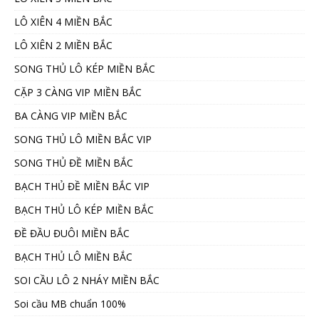
LÔ XIÊN 4 MIỀN BẮC
LÔ XIÊN 2 MIỀN BẮC
SONG THỦ LÔ KÉP MIỀN BẮC
CẶP 3 CÀNG VIP MIỀN BẮC
BA CÀNG VIP MIỀN BẮC
SONG THỦ LÔ MIỀN BẮC VIP
SONG THỦ ĐỀ MIỀN BẮC
BẠCH THỦ ĐỀ MIỀN BẮC VIP
BẠCH THỦ LÔ KÉP MIỀN BẮC
ĐỀ ĐẦU ĐUÔI MIỀN BẮC
BẠCH THỦ LÔ MIỀN BẮC
SOI CẦU LÔ 2 NHÁY MIỀN BẮC
Soi cầu MB chuẩn 100%