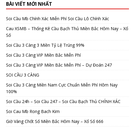
BÀI VIẾT MỚI NHẤT
Soi Cầu Mb Chính Xác Miễn Phí Soi Cầu Lô Chính Xác
Cau XSMB – Thống Kê Cầu Bạch Thủ Miền Bắc Hôm Nay – Xổ
Số
Soi Cầu 3 Càng 3 Miền Tỷ Lệ Trúng 99%
Soi Cầu 3 Càng VIP Miền Bắc Miễn Phí
Soi Cầu 3 Càng VIP Miền Bắc Miễn Phí – Dự Đoán 247
SOI CẦU 3 CÀNG
Soi Cầu 3 Càng Miền Nam Cực Chuẩn Miễn Phí Hôm Nay
100%
Soi Cầu 24h – Soi Cầu 247 – Soi Cầu Bạch Thủ CHÍNH XÁC
Soi Cau Mb Rong Bach Kim
Giờ Vàng Chốt Số Miền Bắc Hôm Nay – Xổ Số 666