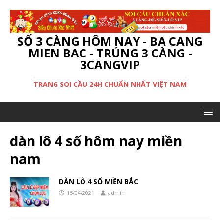
SỐ 3 CÀNG HÔM NAY - BA CANG
MIEN BAC - TRÚNG 3 CÀNG -
3CANGVIP
TRANG SOI CẦU 24H CHUẨN NHẤT VIỆT NAM
dàn lô 4 số hôm nay miền
nam
DÀN LÔ 4 SỐ MIỀN BẮC
15/04/2021
admin