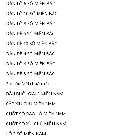
DÀN LÔ 6 SỐ MIỀN BẮC
DÀN LÔ 10 SỐ MIỀN BẮC
DÀN LÔ 8 SỐ MIỀN BẮC
DÀN ĐỀ 6 SỐ MIỀN BẮC
DÀN ĐỀ 10 SỐ MIỀN BẮC
DÀN ĐỀ 4 SỐ MIỀN BẮC
DÀN LÔ 4 SỐ MIỀN BẮC
DÀN ĐỀ 8 SỐ MIỀN BẮC
Soi cầu MN chuẩn xác
ĐẦU ĐUÔI GIẢI 8 MIỀN NAM
CẶP XÍU CHỦ MIỀN NAM
CHỐT SỐ BAO LÔ MIỀN NAM
CHỐT SỐ XÍU CHỦ MIỀN NAM
LÔ 3 SỐ MIỀN NAM