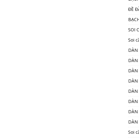
ĐỀ Đ
BẠCH
SOI 
Soi 
DÀN 
DÀN 
DÀN 
DÀN 
DÀN 
DÀN 
DÀN 
DÀN 
Soi 