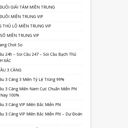
ĐUÔI GIẢI TÁM MIỀN TRUNG
ĐUÔI MIỀN TRUNG VIP
 THỦ LÔ MIỀN TRUNG VIP
 SỐ MIỀN TRUNG VIP
Vang Chot So
ầu 24h – Soi Cầu 247 – Soi Cầu Bạch Thủ
H XÁC
CẦU 3 CÀNG
ầu 3 Càng 3 Miền Tỷ Lệ Trúng 99%
Cầu 3 Càng Miền Nam Cực Chuẩn Miễn Phí
Nay 100%
ầu 3 Càng VIP Miền Bắc Miễn Phí
ầu 3 Càng VIP Miền Bắc Miễn Phí – Dự Đoán