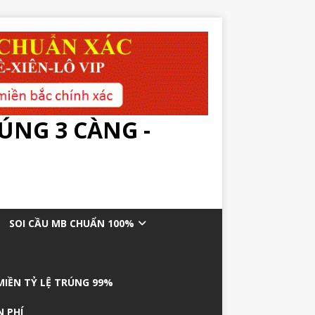
ÚNG 3 CÀNG -
SOI CẦU MB CHUẨN 100%
 MIỀN TỶ LỆ TRÚNG 99%
N PHÍ