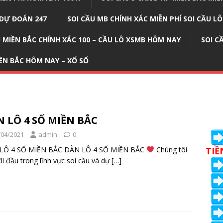
– DỰ ĐOÁN 247
SOI CẦU MB CHÍNH XÁC MIỄN PHÍ SOI CẦU L
U MIỀN BẮC CHÍNH XÁC 100 – CẦU LÔ XSMB HÔM NAY
SOI C
ỀN BẮC HÔM NAY – XỔ SỐ
 LÔ 4 SỐ MIỀN BẮC
/04/2021
admin
0
LÔ 4 SỐ MIỀN BẮC DÀN LÔ 4 SỐ MIỀN BẮC
Chúng tôi
TIỀ
đi đầu trong lĩnh vực soi cầu và dự
[…]