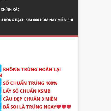
Ô CHÍNH XÁC
ẦU RỒNG BẠCH KIM 666 HÔM NAY MIỄN PHÍ
KHÔNG TRÚNG HOÀN LẠI
N
SỐ CHUẨN TRÚNG 100%
LẤY SỐ CHUẨN XSMB
CẦU ĐẸP CHUẨN 3 MIỀN
ĐÃ SOI LÀ TRÚNG NGAY