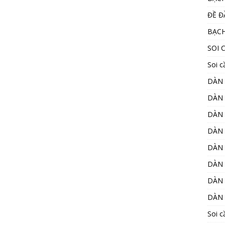
ĐỀ Đ
BẠCH
SOI 
Soi 
DÀN 
DÀN 
DÀN 
DÀN 
DÀN 
DÀN 
DÀN 
DÀN 
Soi 