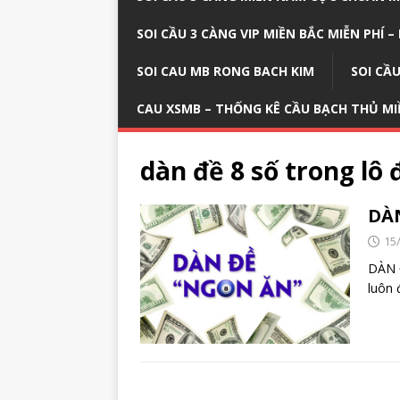
SOI CẦU 3 CÀNG VIP MIỀN BẮC MIỄN PHÍ 
SOI CAU MB RONG BACH KIM
SOI CẦ
CAU XSMB – THỐNG KÊ CẦU BẠCH THỦ MI
dàn đề 8 số trong lô đ
DÀN
15
DÀN 
luôn 