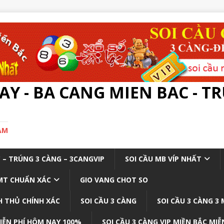
Y - BA CANG MIEN BAC - TR
AM
 – TRÚNG 3 CÀNG – 3CANGVIP
SOI CẦU MB VÍP NHẤT
 MT CHUẨN XÁC
GIO VANG CHOT SO
CH THỦ CHÍNH XÁC
SOI CẦU 3 CÀNG
SOI CẦU 3 CÀNG 3
IỄN PHÍ HÔM NAY 100%
SOI CẦU 3 CÀNG VIP MIỀN BẮC MIỄ