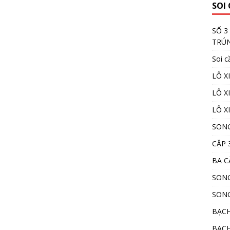
SOI
SỐ 3
TRÚN
Soi c
LÔ X
LÔ X
LÔ X
SONG
CẶP 
BA C
SONG
SONG
BẠCH
BẠCH