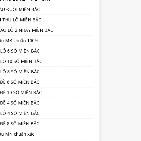
ẦU ĐUÔI MIỀN BẮC
 THỦ LÔ MIỀN BẮC
CẦU LÔ 2 NHÁY MIỀN BẮC
cầu MB chuẩn 100%
LÔ 6 SỐ MIỀN BẮC
LÔ 10 SỐ MIỀN BẮC
LÔ 8 SỐ MIỀN BẮC
ĐỀ 6 SỐ MIỀN BẮC
ĐỀ 10 SỐ MIỀN BẮC
ĐỀ 4 SỐ MIỀN BẮC
LÔ 4 SỐ MIỀN BẮC
ĐỀ 8 SỐ MIỀN BẮC
cầu MN chuẩn xác