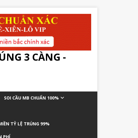
ÚNG 3 CÀNG -
SOI CẦU MB CHUẨN 100%
 MIỀN TỶ LỆ TRÚNG 99%
N PHÍ