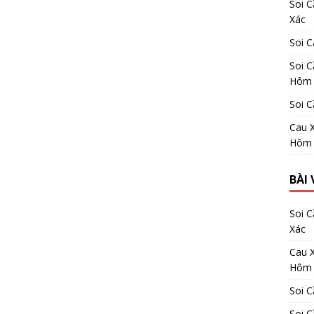
Soi C
Xác
Soi 
Soi 
Hôm
Soi 
Cau 
Hôm 
BÀI
Soi C
Xác
Cau 
Hôm 
Soi C
Soi C