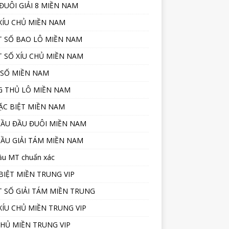
ĐUÔI GIẢI 8 MIỀN NAM
XÍU CHỦ MIỀN NAM
 SỐ BAO LÔ MIỀN NAM
 SỐ XÍU CHỦ MIỀN NAM
 SỐ MIỀN NAM
 THỦ LÔ MIỀN NAM
ẶC BIỆT MIỀN NAM
CẦU ĐẦU ĐUÔI MIỀN NAM
CẦU GIẢI TÁM MIỀN NAM
cầu MT chuẩn xác
BIỆT MIỀN TRUNG VIP
 SỐ GIẢI TÁM MIỀN TRUNG
XÍU CHỦ MIỀN TRUNG VIP
CHỦ MIỀN TRUNG VIP