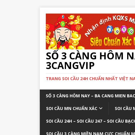
SỐ 3 CÀNG HÔM NA
3CANGVIP
TRANG SOI CẦU 24H CHUẨN NHẤT VIỆT N
SỐ 3 CÀNG HÔM NAY – BA CANG MIEN BAC
SOI CẦU MN CHUẨN XÁC
SOI CẦU
SOI CẦU 24H – SOI CẦU 247 – SOI CẦU BẠ
SOI CẦU 3 CÀNG MIỀN NAM CỰC CHUẨN M