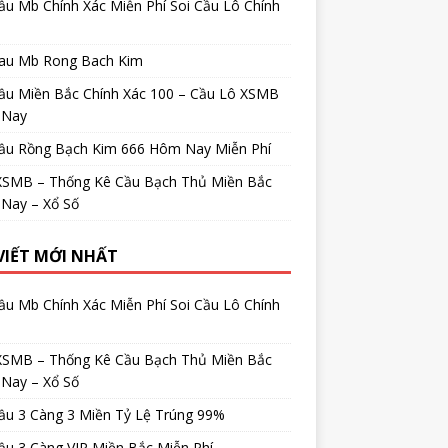
ầu Mb Chính Xác Miễn Phí Soi Cầu Lô Chính
Cau Mb Rong Bach Kim
Cầu Miền Bắc Chính Xác 100 – Cầu Lô XSMB
 Nay
Cầu Rồng Bạch Kim 666 Hôm Nay Miễn Phí
XSMB – Thống Kê Cầu Bạch Thủ Miền Bắc
Nay – Xổ Số
 VIẾT MỚI NHẤT
ầu Mb Chính Xác Miễn Phí Soi Cầu Lô Chính
XSMB – Thống Kê Cầu Bạch Thủ Miền Bắc
Nay – Xổ Số
ầu 3 Càng 3 Miền Tỷ Lệ Trúng 99%
ầu 3 Càng VIP Miền Bắc Miễn Phí