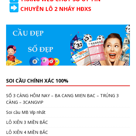
CHUYÊN LÔ 2 NHÁY HĐXS
SOI CẦU CHÍNH XÁC 100%
SỐ 3 CÀNG HÔM NAY – BA CANG MIEN BAC – TRÚNG 3
CÀNG – 3CANGVIP
Soi cầu MB Víp nhất
LÔ XIÊN 3 MIỀN BẮC
LÔ XIÊN 4 MIỀN BẮC