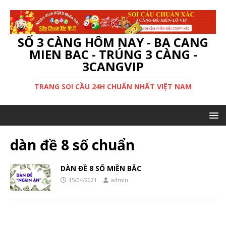
SỐ 3 CÀNG HÔM NAY - BA CANG
MIEN BAC - TRÚNG 3 CÀNG -
3CANGVIP
TRANG SOI CẦU 24H CHUẨN NHẤT VIỆT NAM
dàn đề 8 số chuẩn
DÀN ĐỀ 8 SỐ MIỀN BẮC
15/04/2021
admin