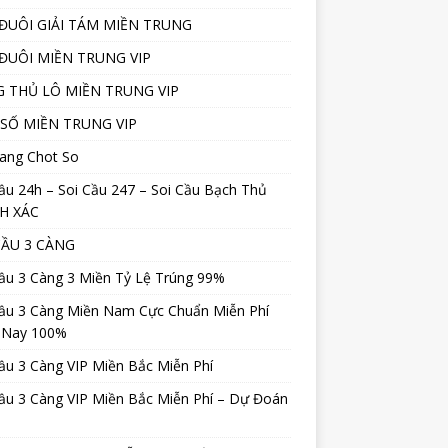
ĐUÔI GIẢI TÁM MIỀN TRUNG
ĐUÔI MIỀN TRUNG VIP
 THỦ LÔ MIỀN TRUNG VIP
 SỐ MIỀN TRUNG VIP
Vang Chot So
ầu 24h – Soi Cầu 247 – Soi Cầu Bạch Thủ
H XÁC
CẦU 3 CÀNG
ầu 3 Càng 3 Miền Tỷ Lệ Trúng 99%
Cầu 3 Càng Miền Nam Cực Chuẩn Miễn Phí
Nay 100%
ầu 3 Càng VIP Miền Bắc Miễn Phí
ầu 3 Càng VIP Miền Bắc Miễn Phí – Dự Đoán