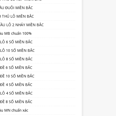
ẦU ĐUÔI MIỀN BẮC
 THỦ LÔ MIỀN BẮC
CẦU LÔ 2 NHÁY MIỀN BẮC
cầu MB chuẩn 100%
LÔ 6 SỐ MIỀN BẮC
LÔ 10 SỐ MIỀN BẮC
LÔ 8 SỐ MIỀN BẮC
ĐỀ 6 SỐ MIỀN BẮC
ĐỀ 10 SỐ MIỀN BẮC
ĐỀ 4 SỐ MIỀN BẮC
LÔ 4 SỐ MIỀN BẮC
ĐỀ 8 SỐ MIỀN BẮC
cầu MN chuẩn xác