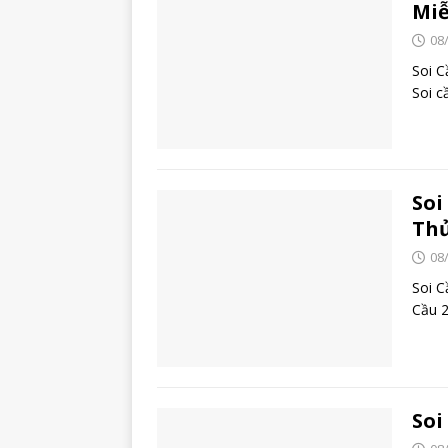
Miễ
08
Soi 
Soi c
Soi
Th
08
Soi C
Cầu 2
Soi