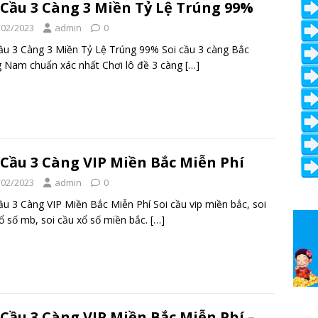
 Cầu 3 Càng 3 Miền Tỷ Lệ Trúng 99%
/02/2023
admin
0
ầu 3 Càng 3 Miền Tỷ Lệ Trúng 99% Soi cầu 3 càng Bắc
 Nam chuẩn xác nhất Chơi lô đề 3 càng
[…]
 Cầu 3 Càng VIP Miền Bắc Miễn Phí
/02/2023
admin
0
ầu 3 Càng VIP Miền Bắc Miễn Phí Soi cầu vip miền bắc, soi
ổ số mb, soi cầu xổ số miền bắc.
[…]
 Cầu 3 Càng VIP Miền Bắc Miễn Phí –