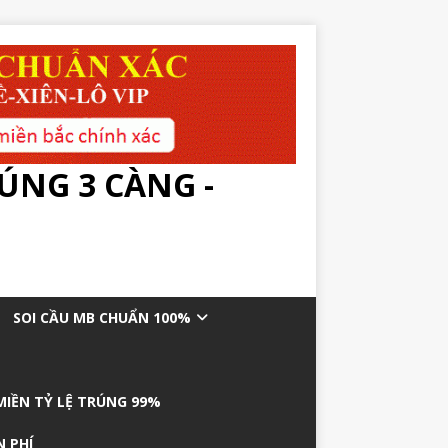
ÚNG 3 CÀNG -
SOI CẦU MB CHUẨN 100%
 MIỀN TỶ LỆ TRÚNG 99%
N PHÍ