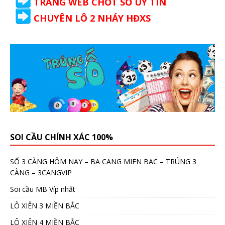
TRANG WEB CHỐT SỐ UY TÍN
CHUYÊN LÔ 2 NHÁY HĐXS
SOI CẦU CHÍNH XÁC 100%
SỐ 3 CÀNG HÔM NAY – BA CANG MIEN BAC – TRÚNG 3
CÀNG – 3CANGVIP
Soi cầu MB Víp nhất
LÔ XIÊN 3 MIỀN BẮC
LÔ XIÊN 4 MIỀN BẮC