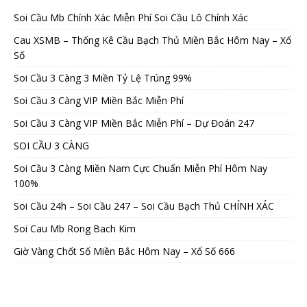
Soi Cầu Mb Chính Xác Miễn Phí Soi Cầu Lô Chính Xác
Cau XSMB – Thống Kê Cầu Bạch Thủ Miền Bắc Hôm Nay – Xổ
Số
Soi Cầu 3 Càng 3 Miền Tỷ Lệ Trúng 99%
Soi Cầu 3 Càng VIP Miền Bắc Miễn Phí
Soi Cầu 3 Càng VIP Miền Bắc Miễn Phí – Dự Đoán 247
SOI CẦU 3 CÀNG
Soi Cầu 3 Càng Miền Nam Cực Chuẩn Miễn Phí Hôm Nay
100%
Soi Cầu 24h – Soi Cầu 247 – Soi Cầu Bạch Thủ CHÍNH XÁC
Soi Cau Mb Rong Bach Kim
Giờ Vàng Chốt Số Miền Bắc Hôm Nay – Xổ Số 666