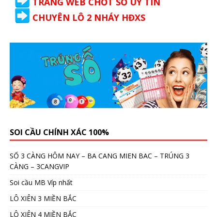
TRANG WEB CHỐT SỐ UY TÍN
CHUYÊN LÔ 2 NHÁY HĐXS
SOI CẦU CHÍNH XÁC 100%
SỐ 3 CÀNG HÔM NAY – BA CANG MIEN BAC – TRÚNG 3
CÀNG – 3CANGVIP
Soi cầu MB Víp nhất
LÔ XIÊN 3 MIỀN BẮC
LÔ XIÊN 4 MIỀN BẮC