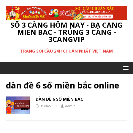
SỐ 3 CÀNG HÔM NAY - BA CANG
MIEN BAC - TRÚNG 3 CÀNG -
3CANGVIP
TRANG SOI CẦU 24H CHUẨN NHẤT VIỆT NAM
dàn đề 6 số miền bắc online
DÀN ĐỀ 6 SỐ MIỀN BẮC
15/04/2021
admin