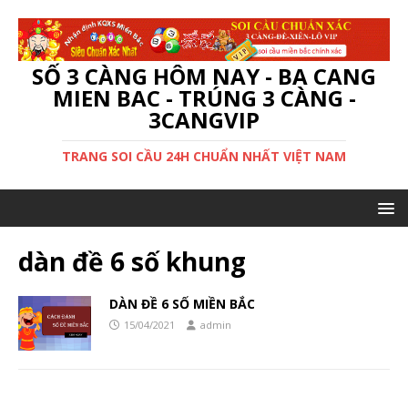
SỐ 3 CÀNG HÔM NAY - BA CANG
MIEN BAC - TRÚNG 3 CÀNG -
3CANGVIP
TRANG SOI CẦU 24H CHUẨN NHẤT VIỆT NAM
dàn đề 6 số khung
DÀN ĐỀ 6 SỐ MIỀN BẮC
15/04/2021
admin