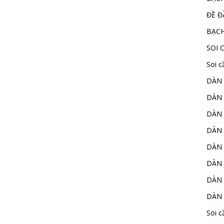
ĐỀ Đ
BẠCH
SOI 
Soi 
DÀN 
DÀN 
DÀN 
DÀN 
DÀN 
DÀN 
DÀN 
DÀN 
Soi 