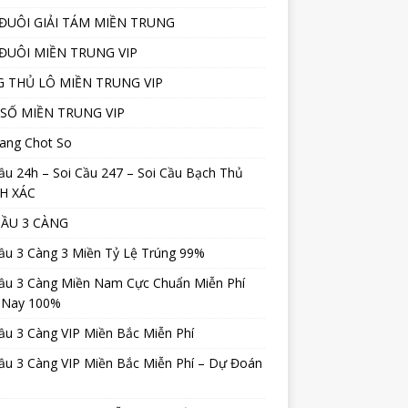
ĐUÔI GIẢI TÁM MIỀN TRUNG
ĐUÔI MIỀN TRUNG VIP
 THỦ LÔ MIỀN TRUNG VIP
 SỐ MIỀN TRUNG VIP
Vang Chot So
ầu 24h – Soi Cầu 247 – Soi Cầu Bạch Thủ
H XÁC
CẦU 3 CÀNG
ầu 3 Càng 3 Miền Tỷ Lệ Trúng 99%
Cầu 3 Càng Miền Nam Cực Chuẩn Miễn Phí
Nay 100%
ầu 3 Càng VIP Miền Bắc Miễn Phí
ầu 3 Càng VIP Miền Bắc Miễn Phí – Dự Đoán