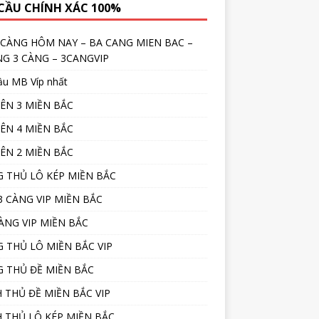
 CẦU CHÍNH XÁC 100%
 CÀNG HÔM NAY – BA CANG MIEN BAC –
G 3 CÀNG – 3CANGVIP
ầu MB Víp nhất
IÊN 3 MIỀN BẮC
IÊN 4 MIỀN BẮC
IÊN 2 MIỀN BẮC
 THỦ LÔ KÉP MIỀN BẮC
3 CÀNG VIP MIỀN BẮC
ÀNG VIP MIỀN BẮC
 THỦ LÔ MIỀN BẮC VIP
 THỦ ĐỀ MIỀN BẮC
 THỦ ĐỀ MIỀN BẮC VIP
 THỦ LÔ KÉP MIỀN BẮC