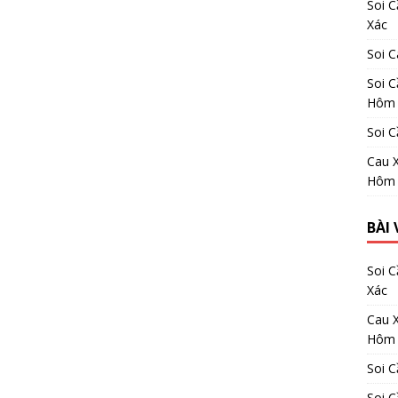
Soi C
Xác
Soi 
Soi 
Hôm
Soi 
Cau 
Hôm 
BÀI
Soi C
Xác
Cau 
Hôm 
Soi C
Soi C