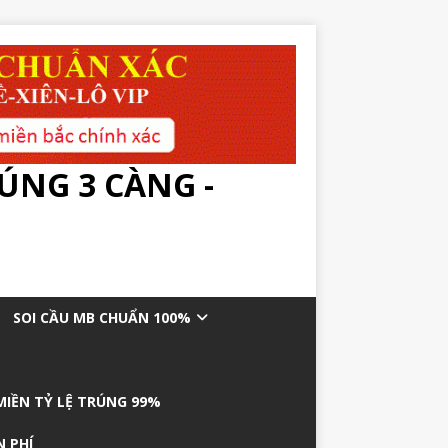
ÚNG 3 CÀNG -
SOI CẦU MB CHUẨN 100%
 MIỀN TỶ LỆ TRÚNG 99%
N PHÍ