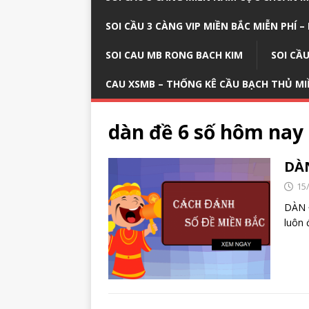
SOI CẦU 3 CÀNG VIP MIỀN BẮC MIỄN PHÍ 
SOI CAU MB RONG BACH KIM
SOI CẦ
CAU XSMB – THỐNG KÊ CẦU BẠCH THỦ MI
dàn đề 6 số hôm nay
DÀN
15
DÀN 
luôn 