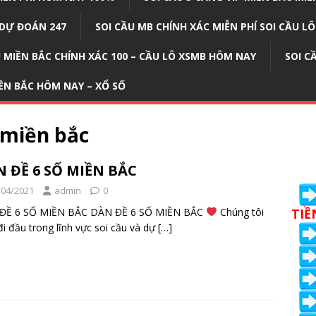
– DỰ ĐOÁN 247
SOI CẦU MB CHÍNH XÁC MIỄN PHÍ SOI CẦU L
U MIỀN BẮC CHÍNH XÁC 100 – CẦU LÔ XSMB HÔM NAY
SOI C
ỀN BẮC HÔM NAY – XỔ SỐ
 miền bắc
 ĐỀ 6 SỐ MIỀN BẮC
/04/2021
admin
0
ĐỀ 6 SỐ MIỀN BẮC DÀN ĐỀ 6 SỐ MIỀN BẮC
Chúng tôi
TIỀ
đi đầu trong lĩnh vực soi cầu và dự
[…]