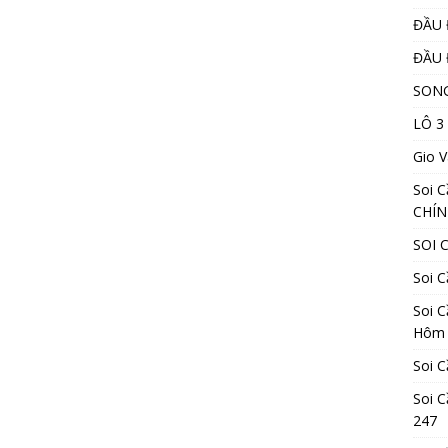
ĐẦU 
ĐẦU 
SONG
LÔ 3
Gio 
Soi C
CHÍN
SOI 
Soi C
Soi 
Hôm 
Soi C
Soi C
247