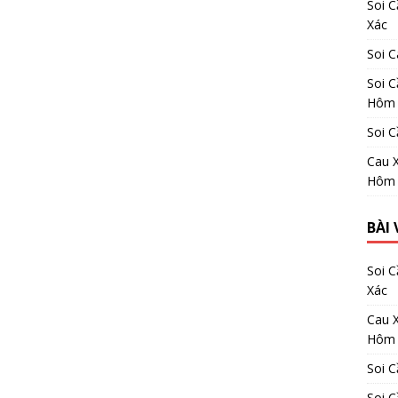
Soi C
Xác
Soi 
Soi 
Hôm
Soi 
Cau 
Hôm 
BÀI
Soi C
Xác
Cau 
Hôm 
Soi C
Soi C