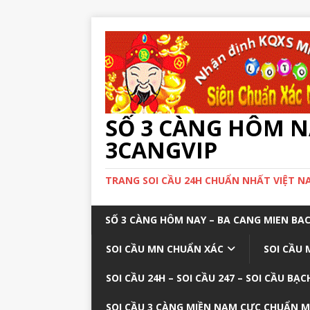
SỐ 3 CÀNG HÔM NA
3CANGVIP
TRANG SOI CẦU 24H CHUẨN NHẤT VIỆT N
SỐ 3 CÀNG HÔM NAY – BA CANG MIEN BAC
SOI CẦU MN CHUẨN XÁC
SOI CẦU
SOI CẦU 24H – SOI CẦU 247 – SOI CẦU BẠ
SOI CẦU 3 CÀNG MIỀN NAM CỰC CHUẨN M