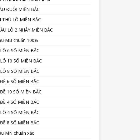
ẦU ĐUÔI MIỀN BẮC
 THỦ LÔ MIỀN BẮC
CẦU LÔ 2 NHÁY MIỀN BẮC
cầu MB chuẩn 100%
LÔ 6 SỐ MIỀN BẮC
LÔ 10 SỐ MIỀN BẮC
LÔ 8 SỐ MIỀN BẮC
ĐỀ 6 SỐ MIỀN BẮC
ĐỀ 10 SỐ MIỀN BẮC
ĐỀ 4 SỐ MIỀN BẮC
LÔ 4 SỐ MIỀN BẮC
ĐỀ 8 SỐ MIỀN BẮC
cầu MN chuẩn xác