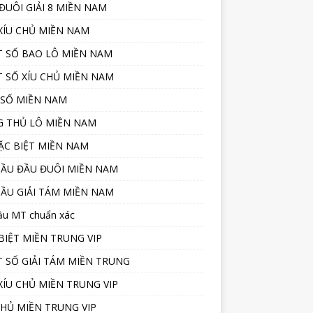
ĐUÔI GIẢI 8 MIỀN NAM
XÍU CHỦ MIỀN NAM
 SỐ BAO LÔ MIỀN NAM
 SỐ XÍU CHỦ MIỀN NAM
 SỐ MIỀN NAM
 THỦ LÔ MIỀN NAM
ẶC BIỆT MIỀN NAM
CẦU ĐẦU ĐUÔI MIỀN NAM
CẦU GIẢI TÁM MIỀN NAM
cầu MT chuẩn xác
BIỆT MIỀN TRUNG VIP
 SỐ GIẢI TÁM MIỀN TRUNG
XÍU CHỦ MIỀN TRUNG VIP
CHỦ MIỀN TRUNG VIP