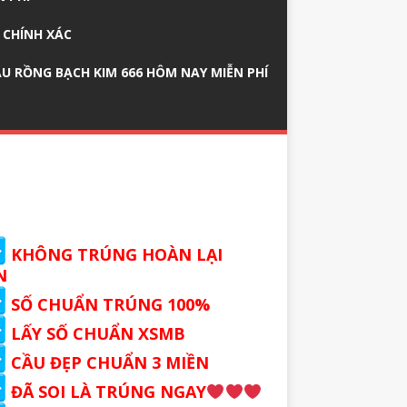
Ô CHÍNH XÁC
ẦU RỒNG BẠCH KIM 666 HÔM NAY MIỄN PHÍ
KHÔNG TRÚNG HOÀN LẠI
N
SỐ CHUẨN TRÚNG 100%
LẤY SỐ CHUẨN XSMB
CẦU ĐẸP CHUẨN 3 MIỀN
ĐÃ SOI LÀ TRÚNG NGAY