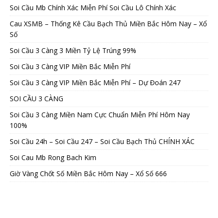
Soi Cầu Mb Chính Xác Miễn Phí Soi Cầu Lô Chính Xác
Cau XSMB – Thống Kê Cầu Bạch Thủ Miền Bắc Hôm Nay – Xổ
Số
Soi Cầu 3 Càng 3 Miền Tỷ Lệ Trúng 99%
Soi Cầu 3 Càng VIP Miền Bắc Miễn Phí
Soi Cầu 3 Càng VIP Miền Bắc Miễn Phí – Dự Đoán 247
SOI CẦU 3 CÀNG
Soi Cầu 3 Càng Miền Nam Cực Chuẩn Miễn Phí Hôm Nay
100%
Soi Cầu 24h – Soi Cầu 247 – Soi Cầu Bạch Thủ CHÍNH XÁC
Soi Cau Mb Rong Bach Kim
Giờ Vàng Chốt Số Miền Bắc Hôm Nay – Xổ Số 666