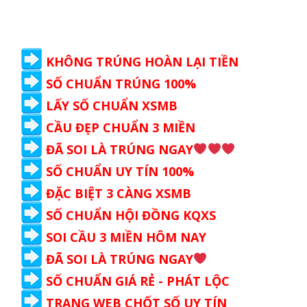
KHÔNG TRÚNG HOÀN LẠI TIỀN
SỐ CHUẨN TRÚNG 100%
LẤY SỐ CHUẨN XSMB
CẦU ĐẸP CHUẨN 3 MIỀN
ĐÃ SOI LÀ TRÚNG NGAY
SỐ CHUẨN UY TÍN 100%
ĐẶC BIỆT 3 CÀNG XSMB
SỐ CHUẨN HỘI ĐỒNG KQXS
SOI CẦU 3 MIỀN HÔM NAY
ĐÃ SOI LÀ TRÚNG NGAY
SỐ CHUẨN GIÁ RẺ - PHÁT LỘC
TRANG WEB CHỐT SỐ UY TÍN