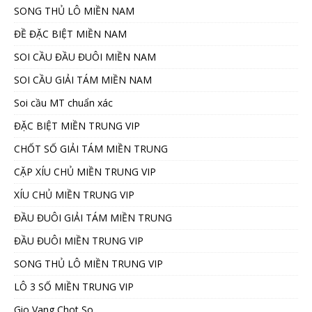
SONG THỦ LÔ MIỀN NAM
ĐỀ ĐẶC BIỆT MIỀN NAM
SOI CẦU ĐẦU ĐUÔI MIỀN NAM
SOI CẦU GIẢI TÁM MIỀN NAM
Soi cầu MT chuẩn xác
ĐẶC BIỆT MIỀN TRUNG VIP
CHỐT SỐ GIẢI TÁM MIỀN TRUNG
CẶP XÍU CHỦ MIỀN TRUNG VIP
XÍU CHỦ MIỀN TRUNG VIP
ĐẦU ĐUÔI GIẢI TÁM MIỀN TRUNG
ĐẦU ĐUÔI MIỀN TRUNG VIP
SONG THỦ LÔ MIỀN TRUNG VIP
LÔ 3 SỐ MIỀN TRUNG VIP
Gio Vang Chot So