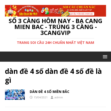
SỐ 3 CÀNG HÔM NAY - BA CANG
MIEN BAC - TRÚNG 3 CÀNG -
3CANGVIP
TRANG SOI CẦU 24H CHUẨN NHẤT VIỆT NAM
dàn đề 4 số dàn đề 4 số đề là
gì
DÀN ĐỀ 4 SỐ MIỀN BẮC
15/04/2021
admin