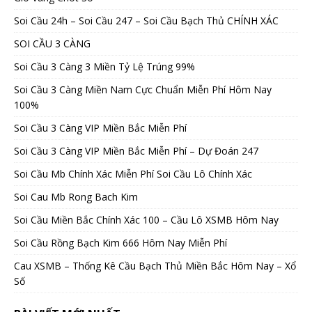
Soi Cầu 24h – Soi Cầu 247 – Soi Cầu Bạch Thủ CHÍNH XÁC
SOI CẦU 3 CÀNG
Soi Cầu 3 Càng 3 Miền Tỷ Lệ Trúng 99%
Soi Cầu 3 Càng Miền Nam Cực Chuẩn Miễn Phí Hôm Nay
100%
Soi Cầu 3 Càng VIP Miền Bắc Miễn Phí
Soi Cầu 3 Càng VIP Miền Bắc Miễn Phí – Dự Đoán 247
Soi Cầu Mb Chính Xác Miễn Phí Soi Cầu Lô Chính Xác
Soi Cau Mb Rong Bach Kim
Soi Cầu Miền Bắc Chính Xác 100 – Cầu Lô XSMB Hôm Nay
Soi Cầu Rồng Bạch Kim 666 Hôm Nay Miễn Phí
Cau XSMB – Thống Kê Cầu Bạch Thủ Miền Bắc Hôm Nay – Xổ
Số