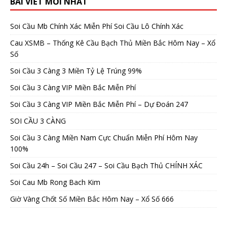
BÀI VIẾT MỚI NHẤT
Soi Cầu Mb Chính Xác Miễn Phí Soi Cầu Lô Chính Xác
Cau XSMB – Thống Kê Cầu Bạch Thủ Miền Bắc Hôm Nay – Xổ
Số
Soi Cầu 3 Càng 3 Miền Tỷ Lệ Trúng 99%
Soi Cầu 3 Càng VIP Miền Bắc Miễn Phí
Soi Cầu 3 Càng VIP Miền Bắc Miễn Phí – Dự Đoán 247
SOI CẦU 3 CÀNG
Soi Cầu 3 Càng Miền Nam Cực Chuẩn Miễn Phí Hôm Nay
100%
Soi Cầu 24h – Soi Cầu 247 – Soi Cầu Bạch Thủ CHÍNH XÁC
Soi Cau Mb Rong Bach Kim
Giờ Vàng Chốt Số Miền Bắc Hôm Nay – Xổ Số 666