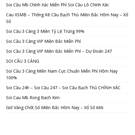
Soi Cầu Mb Chính Xác Miễn Phí Soi Cầu Lô Chính Xác
Cau XSMB – Thống Kê Cầu Bạch Thủ Miền Bắc Hôm Nay – Xổ
Số
Soi Cầu 3 Càng 3 Miền Tỷ Lệ Trúng 99%
Soi Cầu 3 Càng VIP Miền Bắc Miễn Phí
Soi Cầu 3 Càng VIP Miền Bắc Miễn Phí – Dự Đoán 247
SOI CẦU 3 CÀNG
Soi Cầu 3 Càng Miền Nam Cực Chuẩn Miễn Phí Hôm Nay
100%
Soi Cầu 24h – Soi Cầu 247 – Soi Cầu Bạch Thủ CHÍNH XÁC
Soi Cau Mb Rong Bach Kim
Giờ Vàng Chốt Số Miền Bắc Hôm Nay – Xổ Số 666