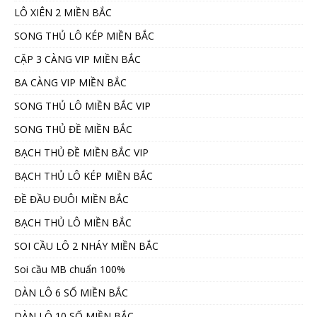
LÔ XIÊN 2 MIỀN BẮC
SONG THỦ LÔ KÉP MIỀN BẮC
CẶP 3 CÀNG VIP MIỀN BẮC
BA CÀNG VIP MIỀN BẮC
SONG THỦ LÔ MIỀN BẮC VIP
SONG THỦ ĐỀ MIỀN BẮC
BẠCH THỦ ĐỀ MIỀN BẮC VIP
BẠCH THỦ LÔ KÉP MIỀN BẮC
ĐỀ ĐẦU ĐUÔI MIỀN BẮC
BẠCH THỦ LÔ MIỀN BẮC
SOI CẦU LÔ 2 NHÁY MIỀN BẮC
Soi cầu MB chuẩn 100%
DÀN LÔ 6 SỐ MIỀN BẮC
DÀN LÔ 10 SỐ MIỀN BẮC