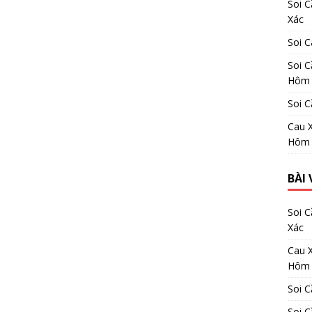
Soi C
Xác
Soi 
Soi 
Hôm
Soi 
Cau 
Hôm 
BÀI
Soi C
Xác
Cau 
Hôm 
Soi C
Soi C