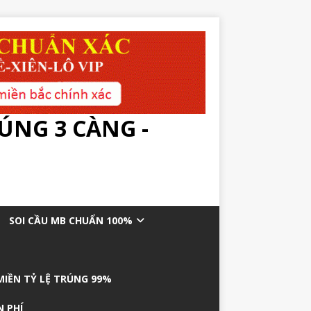
ÚNG 3 CÀNG -
SOI CẦU MB CHUẨN 100%
 MIỀN TỶ LỆ TRÚNG 99%
N PHÍ