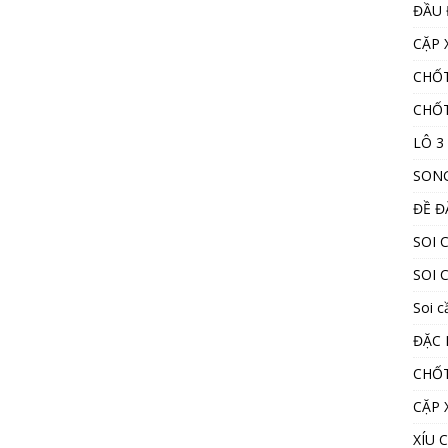
ĐẦU 
CẶP 
CHỐT
CHỐT
LÔ 3
SONG
ĐỀ Đ
SOI 
SOI 
Soi 
ĐẶC 
CHỐT
CẶP 
XÍU 