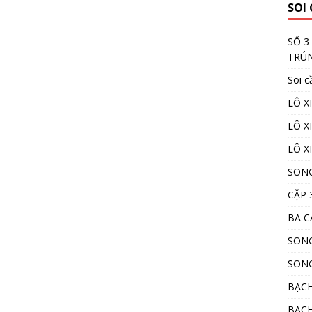
SOI
SỐ 3
TRÚN
Soi c
LÔ X
LÔ X
LÔ X
SONG
CẶP 
BA C
SONG
SONG
BẠCH
BẠCH