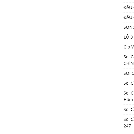
ĐẦU 
ĐẦU 
SONG
LÔ 3
Gio 
Soi C
CHÍN
SOI 
Soi C
Soi 
Hôm 
Soi C
Soi C
247