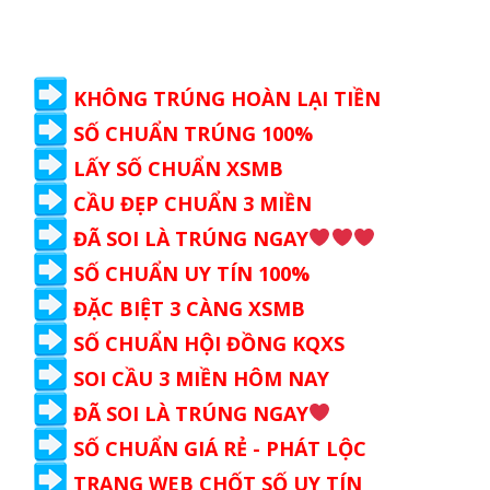
KHÔNG TRÚNG HOÀN LẠI TIỀN
SỐ CHUẨN TRÚNG 100%
LẤY SỐ CHUẨN XSMB
CẦU ĐẸP CHUẨN 3 MIỀN
ĐÃ SOI LÀ TRÚNG NGAY
SỐ CHUẨN UY TÍN 100%
ĐẶC BIỆT 3 CÀNG XSMB
SỐ CHUẨN HỘI ĐỒNG KQXS
SOI CẦU 3 MIỀN HÔM NAY
ĐÃ SOI LÀ TRÚNG NGAY
SỐ CHUẨN GIÁ RẺ - PHÁT LỘC
TRANG WEB CHỐT SỐ UY TÍN