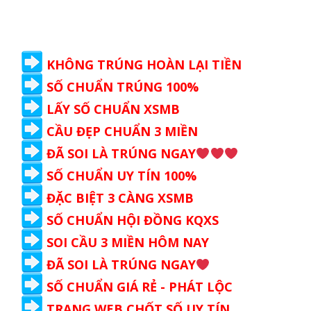
KHÔNG TRÚNG HOÀN LẠI TIỀN
SỐ CHUẨN TRÚNG 100%
LẤY SỐ CHUẨN XSMB
CẦU ĐẸP CHUẨN 3 MIỀN
ĐÃ SOI LÀ TRÚNG NGAY
SỐ CHUẨN UY TÍN 100%
ĐẶC BIỆT 3 CÀNG XSMB
SỐ CHUẨN HỘI ĐỒNG KQXS
SOI CẦU 3 MIỀN HÔM NAY
ĐÃ SOI LÀ TRÚNG NGAY
SỐ CHUẨN GIÁ RẺ - PHÁT LỘC
TRANG WEB CHỐT SỐ UY TÍN