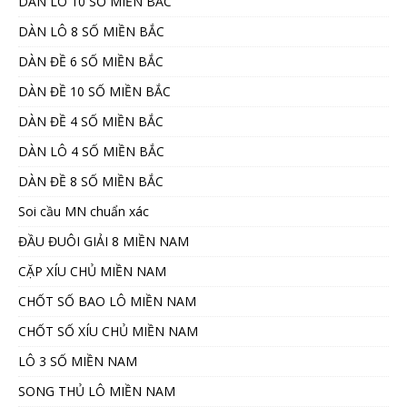
DÀN LÔ 10 SỐ MIỀN BẮC
DÀN LÔ 8 SỐ MIỀN BẮC
DÀN ĐỀ 6 SỐ MIỀN BẮC
DÀN ĐỀ 10 SỐ MIỀN BẮC
DÀN ĐỀ 4 SỐ MIỀN BẮC
DÀN LÔ 4 SỐ MIỀN BẮC
DÀN ĐỀ 8 SỐ MIỀN BẮC
Soi cầu MN chuẩn xác
ĐẦU ĐUÔI GIẢI 8 MIỀN NAM
CẶP XÍU CHỦ MIỀN NAM
CHỐT SỐ BAO LÔ MIỀN NAM
CHỐT SỐ XÍU CHỦ MIỀN NAM
LÔ 3 SỐ MIỀN NAM
SONG THỦ LÔ MIỀN NAM