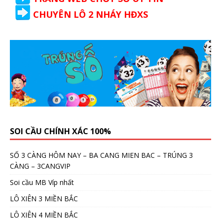
CHUYÊN LÔ 2 NHÁY HĐXS
SOI CẦU CHÍNH XÁC 100%
SỐ 3 CÀNG HÔM NAY – BA CANG MIEN BAC – TRÚNG 3
CÀNG – 3CANGVIP
Soi cầu MB Víp nhất
LÔ XIÊN 3 MIỀN BẮC
LÔ XIÊN 4 MIỀN BẮC