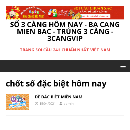
SỐ 3 CÀNG HÔM NAY - BA CANG
MIEN BAC - TRÚNG 3 CÀNG -
3CANGVIP
TRANG SOI CẦU 24H CHUẨN NHẤT VIỆT NAM
chốt số đặc biệt hôm nay
ĐỀ ĐẶC BIỆT MIỀN NAM
15/04/2021
admin