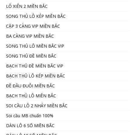
LÔ XIÊN 2 MIỀN BẮC
SONG THỦ LÔ KÉP MIỀN BẮC
CẶP 3 CÀNG VIP MIỀN BẮC
BA CÀNG VIP MIỀN BẮC
SONG THỦ LÔ MIỀN BẮC VIP
SONG THỦ ĐỀ MIỀN BẮC
BẠCH THỦ ĐỀ MIỀN BẮC VIP
BẠCH THỦ LÔ KÉP MIỀN BẮC
ĐỀ ĐẦU ĐUÔI MIỀN BẮC
BẠCH THỦ LÔ MIỀN BẮC
SOI CẦU LÔ 2 NHÁY MIỀN BẮC
Soi cầu MB chuẩn 100%
DÀN LÔ 6 SỐ MIỀN BẮC