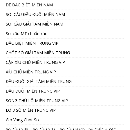
ĐỀ ĐẶC BIỆT MIỀN NAM
SOI CẦU ĐẦU ĐUÔI MIỀN NAM
SOI CẦU GIẢI TÁM MIỀN NAM
Soi cầu MT chuẩn xác
ĐẶC BIỆT MIỀN TRUNG VIP
CHỐT SỐ GIẢI TÁM MIỀN TRUNG
CẶP XÍU CHỦ MIỀN TRUNG VIP
XÍU CHỦ MIỀN TRUNG VIP
ĐẦU ĐUÔI GIẢI TÁM MIỀN TRUNG
ĐẦU ĐUÔI MIỀN TRUNG VIP
SONG THỦ LÔ MIỀN TRUNG VIP
LÔ 3 SỐ MIỀN TRUNG VIP
Gio Vang Chot So
Soi Cầu 24h – Soi Cầu 247 – Soi Cầu Bạch Thủ CHÍNH XÁC