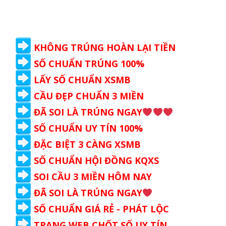
KHÔNG TRÚNG HOÀN LẠI TIỀN
SỐ CHUẨN TRÚNG 100%
LẤY SỐ CHUẨN XSMB
CẦU ĐẸP CHUẨN 3 MIỀN
ĐÃ SOI LÀ TRÚNG NGAY
SỐ CHUẨN UY TÍN 100%
ĐẶC BIỆT 3 CÀNG XSMB
SỐ CHUẨN HỘI ĐỒNG KQXS
SOI CẦU 3 MIỀN HÔM NAY
ĐÃ SOI LÀ TRÚNG NGAY
SỐ CHUẨN GIÁ RẺ - PHÁT LỘC
TRANG WEB CHỐT SỐ UY TÍN