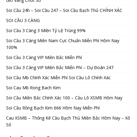
Gio Vang Chot So
Soi Cầu 24h – Soi Cầu 247 – Soi Cầu Bạch Thủ CHÍNH XÁC
SOI CẦU 3 CÀNG
Soi Cầu 3 Càng 3 Miền Tỷ Lệ Trúng 99%
Soi Cầu 3 Càng Miền Nam Cực Chuẩn Miễn Phí Hôm Nay
100%
Soi Cầu 3 Càng VIP Miền Bắc Miễn Phí
Soi Cầu 3 Càng VIP Miền Bắc Miễn Phí – Dự Đoán 247
Soi Cầu Mb Chính Xác Miễn Phí Soi Cầu Lô Chính Xác
Soi Cau Mb Rong Bach Kim
Soi Cầu Miền Bắc Chính Xác 100 – Cầu Lô XSMB Hôm Nay
Soi Cầu Rồng Bạch Kim 666 Hôm Nay Miễn Phí
Cau XSMB – Thống Kê Cầu Bạch Thủ Miền Bắc Hôm Nay – Xổ
Số