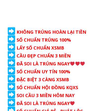
KHÔNG TRÚNG HOÀN LẠI TIỀN
SỐ CHUẨN TRÚNG 100%
LẤY SỐ CHUẨN XSMB
CẦU ĐẸP CHUẨN 3 MIỀN
ĐÃ SOI LÀ TRÚNG NGAY
SỐ CHUẨN UY TÍN 100%
ĐẶC BIỆT 3 CÀNG XSMB
SỐ CHUẨN HỘI ĐỒNG KQXS
SOI CẦU 3 MIỀN HÔM NAY
ĐÃ SOI LÀ TRÚNG NGAY