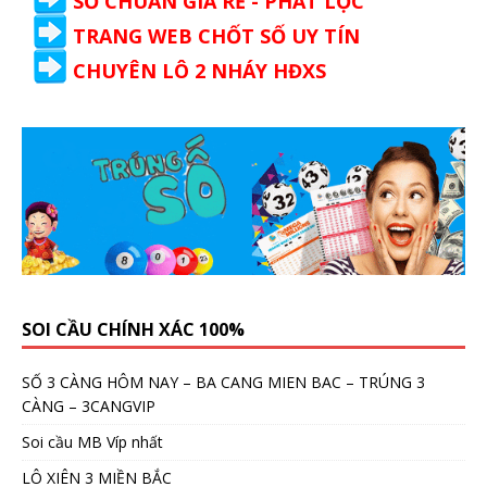
SỐ CHUẨN GIÁ RẺ - PHÁT LỘC
TRANG WEB CHỐT SỐ UY TÍN
CHUYÊN LÔ 2 NHÁY HĐXS
SOI CẦU CHÍNH XÁC 100%
SỐ 3 CÀNG HÔM NAY – BA CANG MIEN BAC – TRÚNG 3
CÀNG – 3CANGVIP
Soi cầu MB Víp nhất
LÔ XIÊN 3 MIỀN BẮC