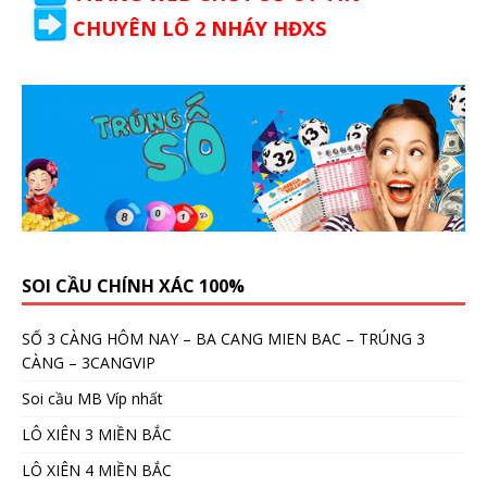
CHUYÊN LÔ 2 NHÁY HĐXS
SOI CẦU CHÍNH XÁC 100%
SỐ 3 CÀNG HÔM NAY – BA CANG MIEN BAC – TRÚNG 3
CÀNG – 3CANGVIP
Soi cầu MB Víp nhất
LÔ XIÊN 3 MIỀN BẮC
LÔ XIÊN 4 MIỀN BẮC