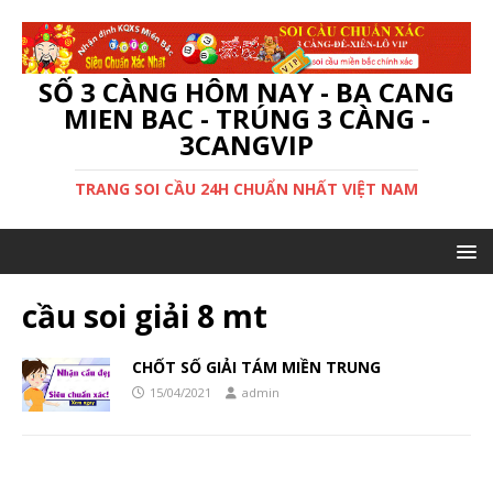
SỐ 3 CÀNG HÔM NAY - BA CANG
MIEN BAC - TRÚNG 3 CÀNG -
3CANGVIP
TRANG SOI CẦU 24H CHUẨN NHẤT VIỆT NAM
cầu soi giải 8 mt
CHỐT SỐ GIẢI TÁM MIỀN TRUNG
15/04/2021
admin