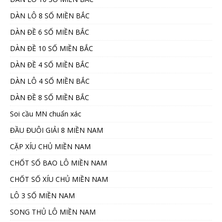
DÀN LÔ 8 SỐ MIỀN BẮC
DÀN ĐỀ 6 SỐ MIỀN BẮC
DÀN ĐỀ 10 SỐ MIỀN BẮC
DÀN ĐỀ 4 SỐ MIỀN BẮC
DÀN LÔ 4 SỐ MIỀN BẮC
DÀN ĐỀ 8 SỐ MIỀN BẮC
Soi cầu MN chuẩn xác
ĐẦU ĐUÔI GIẢI 8 MIỀN NAM
CẶP XÍU CHỦ MIỀN NAM
CHỐT SỐ BAO LÔ MIỀN NAM
CHỐT SỐ XÍU CHỦ MIỀN NAM
LÔ 3 SỐ MIỀN NAM
SONG THỦ LÔ MIỀN NAM