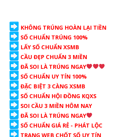
KHÔNG TRÚNG HOÀN LẠI TIỀN
SỐ CHUẨN TRÚNG 100%
LẤY SỐ CHUẨN XSMB
CẦU ĐẸP CHUẨN 3 MIỀN
ĐÃ SOI LÀ TRÚNG NGAY
SỐ CHUẨN UY TÍN 100%
ĐẶC BIỆT 3 CÀNG XSMB
SỐ CHUẨN HỘI ĐỒNG KQXS
SOI CẦU 3 MIỀN HÔM NAY
ĐÃ SOI LÀ TRÚNG NGAY
SỐ CHUẨN GIÁ RẺ - PHÁT LỘC
TRANG WEB CHỐT SỐ UY TÍN