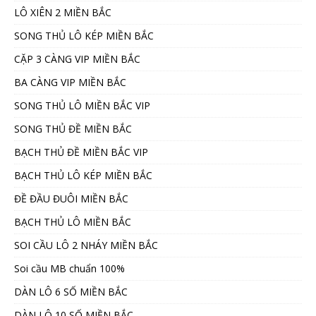
LÔ XIÊN 2 MIỀN BẮC
SONG THỦ LÔ KÉP MIỀN BẮC
CẶP 3 CÀNG VIP MIỀN BẮC
BA CÀNG VIP MIỀN BẮC
SONG THỦ LÔ MIỀN BẮC VIP
SONG THỦ ĐỀ MIỀN BẮC
BẠCH THỦ ĐỀ MIỀN BẮC VIP
BẠCH THỦ LÔ KÉP MIỀN BẮC
ĐỀ ĐẦU ĐUÔI MIỀN BẮC
BẠCH THỦ LÔ MIỀN BẮC
SOI CẦU LÔ 2 NHÁY MIỀN BẮC
Soi cầu MB chuẩn 100%
DÀN LÔ 6 SỐ MIỀN BẮC
DÀN LÔ 10 SỐ MIỀN BẮC