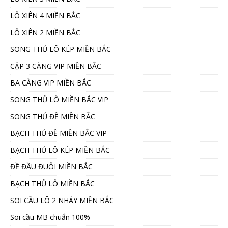
LÔ XIÊN 4 MIỀN BẮC
LÔ XIÊN 2 MIỀN BẮC
SONG THỦ LÔ KÉP MIỀN BẮC
CẶP 3 CÀNG VIP MIỀN BẮC
BA CÀNG VIP MIỀN BẮC
SONG THỦ LÔ MIỀN BẮC VIP
SONG THỦ ĐỀ MIỀN BẮC
BẠCH THỦ ĐỀ MIỀN BẮC VIP
BẠCH THỦ LÔ KÉP MIỀN BẮC
ĐỀ ĐẦU ĐUÔI MIỀN BẮC
BẠCH THỦ LÔ MIỀN BẮC
SOI CẦU LÔ 2 NHÁY MIỀN BẮC
Soi cầu MB chuẩn 100%