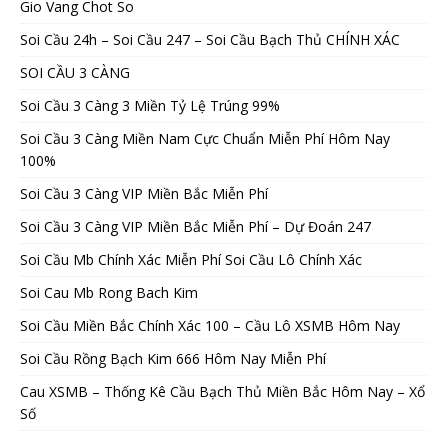
Gio Vang Chot So
Soi Cầu 24h – Soi Cầu 247 – Soi Cầu Bạch Thủ CHÍNH XÁC
SOI CẦU 3 CÀNG
Soi Cầu 3 Càng 3 Miền Tỷ Lệ Trúng 99%
Soi Cầu 3 Càng Miền Nam Cực Chuẩn Miễn Phí Hôm Nay
100%
Soi Cầu 3 Càng VIP Miền Bắc Miễn Phí
Soi Cầu 3 Càng VIP Miền Bắc Miễn Phí – Dự Đoán 247
Soi Cầu Mb Chính Xác Miễn Phí Soi Cầu Lô Chính Xác
Soi Cau Mb Rong Bach Kim
Soi Cầu Miền Bắc Chính Xác 100 – Cầu Lô XSMB Hôm Nay
Soi Cầu Rồng Bạch Kim 666 Hôm Nay Miễn Phí
Cau XSMB – Thống Kê Cầu Bạch Thủ Miền Bắc Hôm Nay – Xổ
Số