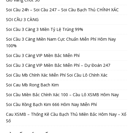
Soi Cầu 24h – Soi Cầu 247 – Soi Cầu Bạch Thủ CHÍNH XÁC
SOI CẦU 3 CÀNG
Soi Cầu 3 Càng 3 Miền Tỷ Lệ Trúng 99%
Soi Cầu 3 Càng Miền Nam Cực Chuẩn Miễn Phí Hôm Nay
100%
Soi Cầu 3 Càng VIP Miền Bắc Miễn Phí
Soi Cầu 3 Càng VIP Miền Bắc Miễn Phí – Dự Đoán 247
Soi Cầu Mb Chính Xác Miễn Phí Soi Cầu Lô Chính Xác
Soi Cau Mb Rong Bach Kim
Soi Cầu Miền Bắc Chính Xác 100 – Cầu Lô XSMB Hôm Nay
Soi Cầu Rồng Bạch Kim 666 Hôm Nay Miễn Phí
Cau XSMB – Thống Kê Cầu Bạch Thủ Miền Bắc Hôm Nay – Xổ
Số