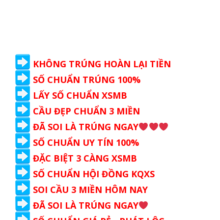
KHÔNG TRÚNG HOÀN LẠI TIỀN
SỐ CHUẨN TRÚNG 100%
LẤY SỐ CHUẨN XSMB
CẦU ĐẸP CHUẨN 3 MIỀN
ĐÃ SOI LÀ TRÚNG NGAY
SỐ CHUẨN UY TÍN 100%
ĐẶC BIỆT 3 CÀNG XSMB
SỐ CHUẨN HỘI ĐỒNG KQXS
SOI CẦU 3 MIỀN HÔM NAY
ĐÃ SOI LÀ TRÚNG NGAY