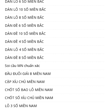
DÀN LÔ 6 SỐ MIỀN BẮC
DÀN LÔ 10 SỐ MIỀN BẮC
DÀN LÔ 8 SỐ MIỀN BẮC
DÀN ĐỀ 6 SỐ MIỀN BẮC
DÀN ĐỀ 10 SỐ MIỀN BẮC
DÀN ĐỀ 4 SỐ MIỀN BẮC
DÀN LÔ 4 SỐ MIỀN BẮC
DÀN ĐỀ 8 SỐ MIỀN BẮC
Soi cầu MN chuẩn xác
ĐẦU ĐUÔI GIẢI 8 MIỀN NAM
CẶP XÍU CHỦ MIỀN NAM
CHỐT SỐ BAO LÔ MIỀN NAM
CHỐT SỐ XÍU CHỦ MIỀN NAM
LÔ 3 SỐ MIỀN NAM