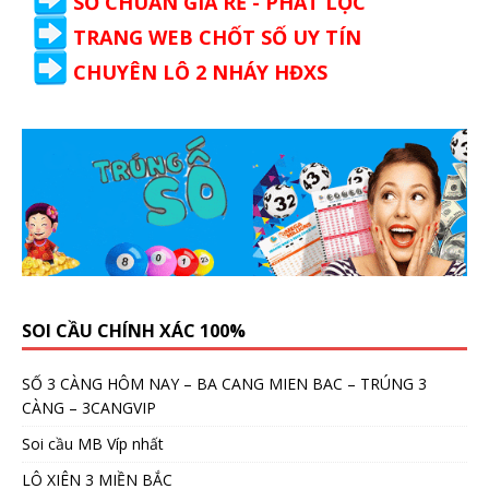
SỐ CHUẨN GIÁ RẺ - PHÁT LỘC
TRANG WEB CHỐT SỐ UY TÍN
CHUYÊN LÔ 2 NHÁY HĐXS
SOI CẦU CHÍNH XÁC 100%
SỐ 3 CÀNG HÔM NAY – BA CANG MIEN BAC – TRÚNG 3
CÀNG – 3CANGVIP
Soi cầu MB Víp nhất
LÔ XIÊN 3 MIỀN BẮC