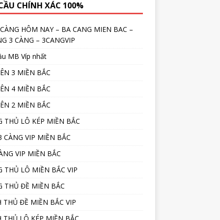
 CẦU CHÍNH XÁC 100%
 CÀNG HÔM NAY – BA CANG MIEN BAC –
G 3 CÀNG – 3CANGVIP
ầu MB Víp nhất
IÊN 3 MIỀN BẮC
IÊN 4 MIỀN BẮC
IÊN 2 MIỀN BẮC
 THỦ LÔ KÉP MIỀN BẮC
3 CÀNG VIP MIỀN BẮC
ÀNG VIP MIỀN BẮC
 THỦ LÔ MIỀN BẮC VIP
 THỦ ĐỀ MIỀN BẮC
 THỦ ĐỀ MIỀN BẮC VIP
 THỦ LÔ KÉP MIỀN BẮC