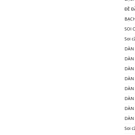
ĐỀ Đ
BẠCH
SOI 
Soi 
DÀN 
DÀN 
DÀN 
DÀN 
DÀN 
DÀN 
DÀN 
DÀN 
Soi 