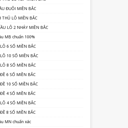
ẦU ĐUÔI MIỀN BẮC
 THỦ LÔ MIỀN BẮC
CẦU LÔ 2 NHÁY MIỀN BẮC
cầu MB chuẩn 100%
LÔ 6 SỐ MIỀN BẮC
LÔ 10 SỐ MIỀN BẮC
LÔ 8 SỐ MIỀN BẮC
ĐỀ 6 SỐ MIỀN BẮC
ĐỀ 10 SỐ MIỀN BẮC
ĐỀ 4 SỐ MIỀN BẮC
LÔ 4 SỐ MIỀN BẮC
ĐỀ 8 SỐ MIỀN BẮC
cầu MN chuẩn xác