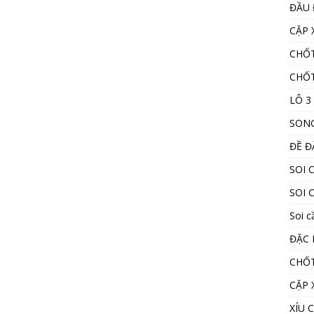
ĐẦU 
CẶP 
CHỐT
CHỐT
LÔ 3
SONG
ĐỀ Đ
SOI 
SOI 
Soi 
ĐẶC 
CHỐT
CẶP 
XÍU 