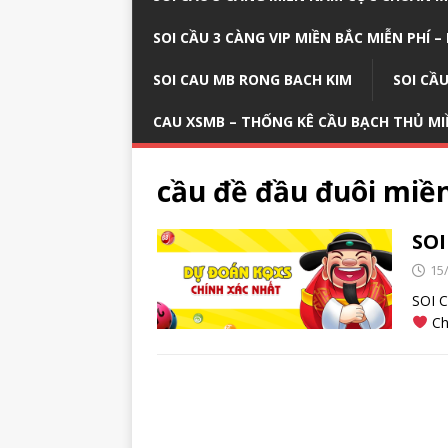
SOI CẦU 3 CÀNG VIP MIỀN BẮC MIỄN PHÍ 
SOI CAU MB RONG BACH KIM
SOI CẦ
CAU XSMB – THỐNG KÊ CẦU BẠCH THỦ MI
cầu đề đầu đuôi mi
SO
15
SOI 
Chú