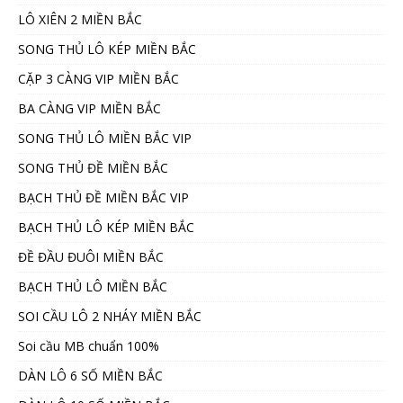
LÔ XIÊN 2 MIỀN BẮC
SONG THỦ LÔ KÉP MIỀN BẮC
CẶP 3 CÀNG VIP MIỀN BẮC
BA CÀNG VIP MIỀN BẮC
SONG THỦ LÔ MIỀN BẮC VIP
SONG THỦ ĐỀ MIỀN BẮC
BẠCH THỦ ĐỀ MIỀN BẮC VIP
BẠCH THỦ LÔ KÉP MIỀN BẮC
ĐỀ ĐẦU ĐUÔI MIỀN BẮC
BẠCH THỦ LÔ MIỀN BẮC
SOI CẦU LÔ 2 NHÁY MIỀN BẮC
Soi cầu MB chuẩn 100%
DÀN LÔ 6 SỐ MIỀN BẮC