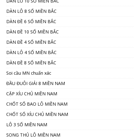
DÀN LÔ 10 SỐ MIỀN BẮC
DÀN LÔ 8 SỐ MIỀN BẮC
DÀN ĐỀ 6 SỐ MIỀN BẮC
DÀN ĐỀ 10 SỐ MIỀN BẮC
DÀN ĐỀ 4 SỐ MIỀN BẮC
DÀN LÔ 4 SỐ MIỀN BẮC
DÀN ĐỀ 8 SỐ MIỀN BẮC
Soi cầu MN chuẩn xác
ĐẦU ĐUÔI GIẢI 8 MIỀN NAM
CẶP XÍU CHỦ MIỀN NAM
CHỐT SỐ BAO LÔ MIỀN NAM
CHỐT SỐ XÍU CHỦ MIỀN NAM
LÔ 3 SỐ MIỀN NAM
SONG THỦ LÔ MIỀN NAM