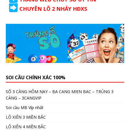
CHUYÊN LÔ 2 NHÁY HĐXS
SOI CẦU CHÍNH XÁC 100%
SỐ 3 CÀNG HÔM NAY – BA CANG MIEN BAC – TRÚNG 3
CÀNG – 3CANGVIP
Soi cầu MB Víp nhất
LÔ XIÊN 3 MIỀN BẮC
LÔ XIÊN 4 MIỀN BẮC