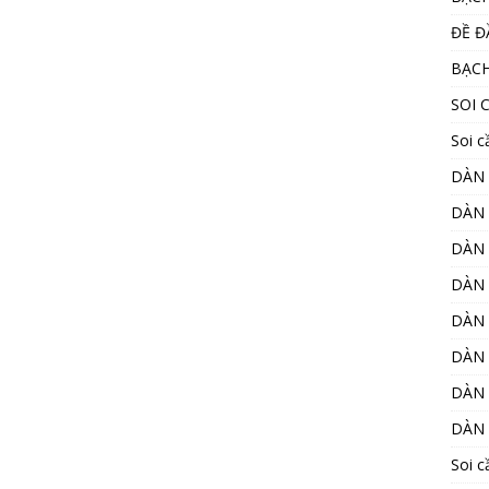
ĐỀ Đ
BẠCH
SOI 
Soi 
DÀN 
DÀN 
DÀN 
DÀN 
DÀN 
DÀN 
DÀN 
DÀN 
Soi 