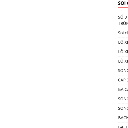
SOI
SỐ 3
TRÚN
Soi c
LÔ X
LÔ X
LÔ X
SONG
CẶP 
BA C
SONG
SONG
BẠCH
BẠCH