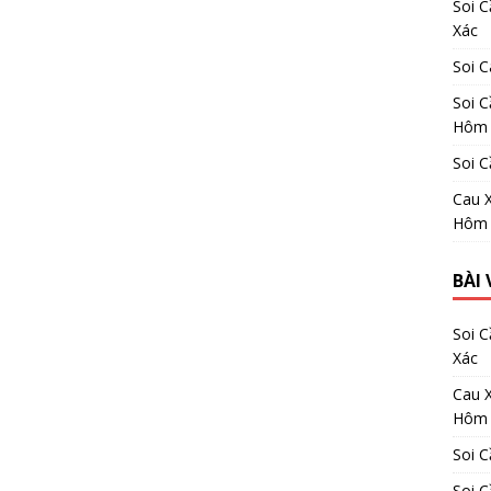
Soi C
Xác
Soi 
Soi 
Hôm
Soi 
Cau 
Hôm 
BÀI
Soi C
Xác
Cau 
Hôm 
Soi C
Soi C