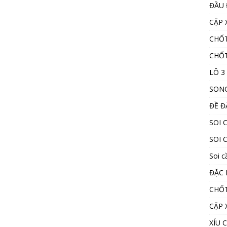
ĐẦU 
CẶP 
CHỐT
CHỐT
LÔ 3
SONG
ĐỀ Đ
SOI 
SOI 
Soi 
ĐẶC 
CHỐT
CẶP 
XÍU 