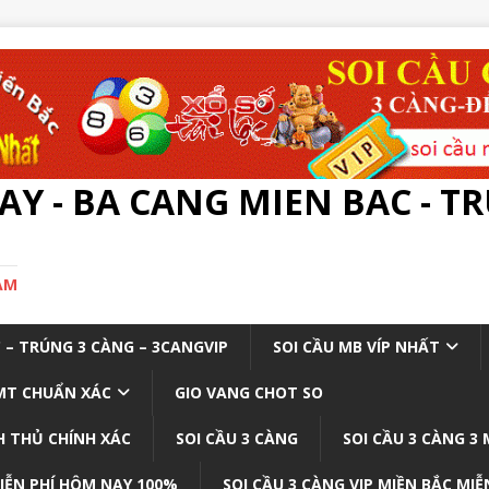
Y - BA CANG MIEN BAC - TR
AM
 – TRÚNG 3 CÀNG – 3CANGVIP
SOI CẦU MB VÍP NHẤT
 MT CHUẨN XÁC
GIO VANG CHOT SO
CH THỦ CHÍNH XÁC
SOI CẦU 3 CÀNG
SOI CẦU 3 CÀNG 3
IỄN PHÍ HÔM NAY 100%
SOI CẦU 3 CÀNG VIP MIỀN BẮC MIỄ