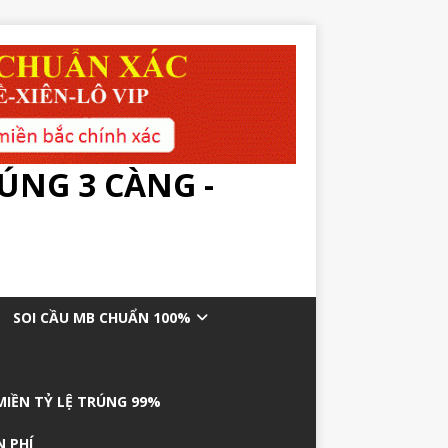
ÚNG 3 CÀNG -
SOI CẦU MB CHUẨN 100%
 MIỀN TỶ LỆ TRÚNG 99%
N PHÍ