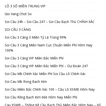
LÔ 3 SỐ MIỀN TRUNG VIP
Gio Vang Chot So
Soi Cầu 24h – Soi Cầu 247 – Soi Cầu Bạch Thủ CHÍNH XÁC
SOI CẦU 3 CÀNG
Soi Cầu 3 Càng 3 Miền Tỷ Lệ Trúng 99%
Soi Cầu 3 Càng Miền Nam Cực Chuẩn Miễn Phí Hôm Nay
100%
Soi Cầu 3 Càng VIP Miền Bắc Miễn Phí
Soi Cầu 3 Càng VIP Miền Bắc Miễn Phí – Dự Đoán 247
Soi Cầu Mb Chính Xác Miễn Phí Soi Cầu Lô Chính Xác
Soi Cau Mb Rong Bach Kim
Soi Cầu Miền Bắc Chính Xác 100 – Cầu Lô XSMB Hôm Nay
Soi Cầu Rồng Bạch Kim 666 Hôm Nay Miễn Phí
Cau XSMB – Thống Kê Cầu Bạch Thủ Miền Bắc Hôm Nay – Xổ