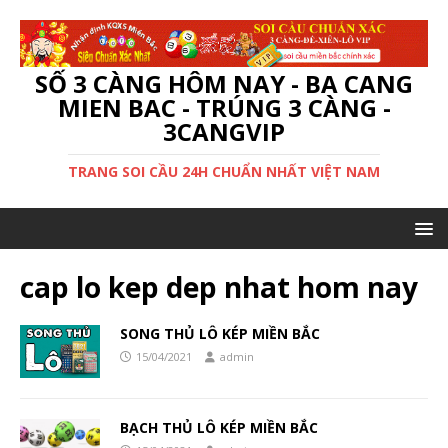
SỐ 3 CÀNG HÔM NAY - BA CANG
MIEN BAC - TRÚNG 3 CÀNG -
3CANGVIP
TRANG SOI CẦU 24H CHUẨN NHẤT VIỆT NAM
cap lo kep dep nhat hom nay
SONG THỦ LÔ KÉP MIỀN BẮC
15/04/2021
admin
BẠCH THỦ LÔ KÉP MIỀN BẮC