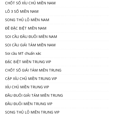
CHỐT SỐ XÍU CHỦ MIỀN NAM
LÔ 3 SỐ MIỀN NAM
SONG THỦ LÔ MIỀN NAM
ĐỀ ĐẶC BIỆT MIỀN NAM
SOI CẦU ĐẦU ĐUÔI MIỀN NAM
SOI CẦU GIẢI TÁM MIỀN NAM
Soi cầu MT chuẩn xác
ĐẶC BIỆT MIỀN TRUNG VIP
CHỐT SỐ GIẢI TÁM MIỀN TRUNG
CẶP XÍU CHỦ MIỀN TRUNG VIP
XÍU CHỦ MIỀN TRUNG VIP
ĐẦU ĐUÔI GIẢI TÁM MIỀN TRUNG
ĐẦU ĐUÔI MIỀN TRUNG VIP
SONG THỦ LÔ MIỀN TRUNG VIP