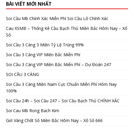
BÀI VIẾT MỚI NHẤT
Soi Cầu Mb Chính Xác Miễn Phí Soi Cầu Lô Chính Xác
Cau XSMB – Thống Kê Cầu Bạch Thủ Miền Bắc Hôm Nay – Xổ
Số
Soi Cầu 3 Càng 3 Miền Tỷ Lệ Trúng 99%
Soi Cầu 3 Càng VIP Miền Bắc Miễn Phí
Soi Cầu 3 Càng VIP Miền Bắc Miễn Phí – Dự Đoán 247
SOI CẦU 3 CÀNG
Soi Cầu 3 Càng Miền Nam Cực Chuẩn Miễn Phí Hôm Nay
100%
Soi Cầu 24h – Soi Cầu 247 – Soi Cầu Bạch Thủ CHÍNH XÁC
Soi Cau Mb Rong Bach Kim
Giờ Vàng Chốt Số Miền Bắc Hôm Nay – Xổ Số 666