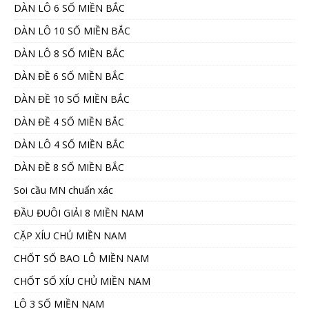
DÀN LÔ 6 SỐ MIỀN BẮC
DÀN LÔ 10 SỐ MIỀN BẮC
DÀN LÔ 8 SỐ MIỀN BẮC
DÀN ĐỀ 6 SỐ MIỀN BẮC
DÀN ĐỀ 10 SỐ MIỀN BẮC
DÀN ĐỀ 4 SỐ MIỀN BẮC
DÀN LÔ 4 SỐ MIỀN BẮC
DÀN ĐỀ 8 SỐ MIỀN BẮC
Soi cầu MN chuẩn xác
ĐẦU ĐUÔI GIẢI 8 MIỀN NAM
CẶP XÍU CHỦ MIỀN NAM
CHỐT SỐ BAO LÔ MIỀN NAM
CHỐT SỐ XÍU CHỦ MIỀN NAM
LÔ 3 SỐ MIỀN NAM