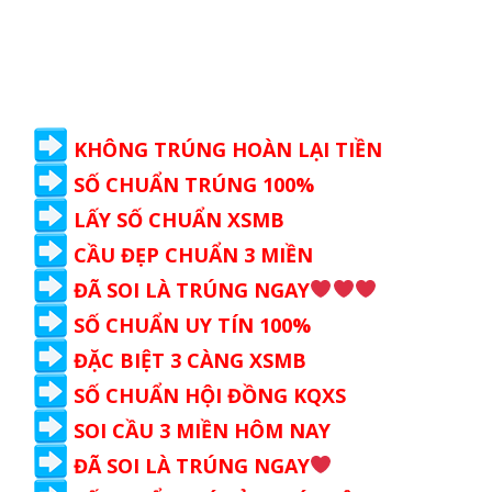
KHÔNG TRÚNG HOÀN LẠI TIỀN
SỐ CHUẨN TRÚNG 100%
LẤY SỐ CHUẨN XSMB
CẦU ĐẸP CHUẨN 3 MIỀN
ĐÃ SOI LÀ TRÚNG NGAY
SỐ CHUẨN UY TÍN 100%
ĐẶC BIỆT 3 CÀNG XSMB
SỐ CHUẨN HỘI ĐỒNG KQXS
SOI CẦU 3 MIỀN HÔM NAY
ĐÃ SOI LÀ TRÚNG NGAY