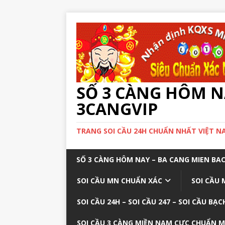
SỐ 3 CÀNG HÔM NA
3CANGVIP
TRANG SOI CẦU 24H CHUẨN NHẤT VIỆT N
SỐ 3 CÀNG HÔM NAY – BA CANG MIEN BAC
SOI CẦU MN CHUẨN XÁC
SOI CẦU
SOI CẦU 24H – SOI CẦU 247 – SOI CẦU BẠ
SOI CẦU 3 CÀNG MIỀN NAM CỰC CHUẨN M