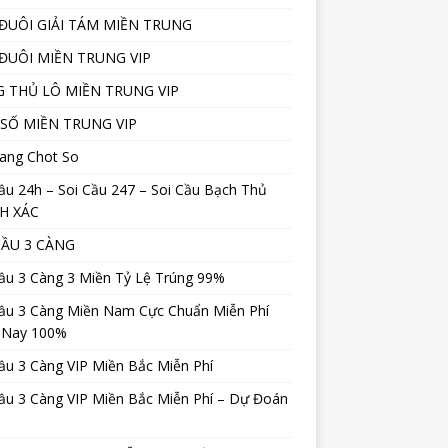
ĐUÔI GIẢI TÁM MIỀN TRUNG
ĐUÔI MIỀN TRUNG VIP
 THỦ LÔ MIỀN TRUNG VIP
 SỐ MIỀN TRUNG VIP
Vang Chot So
ầu 24h – Soi Cầu 247 – Soi Cầu Bạch Thủ
H XÁC
CẦU 3 CÀNG
ầu 3 Càng 3 Miền Tỷ Lệ Trúng 99%
Cầu 3 Càng Miền Nam Cực Chuẩn Miễn Phí
Nay 100%
ầu 3 Càng VIP Miền Bắc Miễn Phí
ầu 3 Càng VIP Miền Bắc Miễn Phí – Dự Đoán