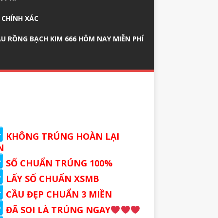
Ô CHÍNH XÁC
ẦU RỒNG BẠCH KIM 666 HÔM NAY MIỄN PHÍ
KHÔNG TRÚNG HOÀN LẠI
N
SỐ CHUẨN TRÚNG 100%
LẤY SỐ CHUẨN XSMB
CẦU ĐẸP CHUẨN 3 MIỀN
ĐÃ SOI LÀ TRÚNG NGAY