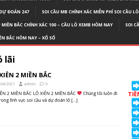
– DỰ ĐOÁN 247
SOI CẦU MB CHÍNH XÁC MIỄN PHÍ SOI CẦU L
U MIỀN BẮC CHÍNH XÁC 100 – CẦU LÔ XSMB HÔM NAY
SOI C
ỀN BẮC HÔM NAY – XỔ SỐ
 lãi
XIÊN 2 MIỀN BẮC
/04/2021
admin
0
IÊN 2 MIỀN BẮC LÔ XIÊN 2 MIỀN BẮC
Chúng tôi luôn đi
TIỀ
rong lĩnh vực soi cầu và dự đoán lô
[…]