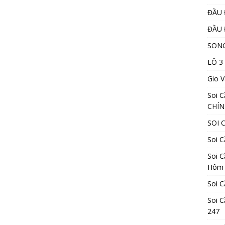
ĐẦU 
ĐẦU 
SONG
LÔ 3
Gio 
Soi C
CHÍN
SOI 
Soi C
Soi 
Hôm 
Soi C
Soi C
247