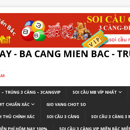
Y - BA CANG MIEN BAC - TR
AM
 – TRÚNG 3 CÀNG – 3CANGVIP
SOI CẦU MB VÍP NHẤT
 MT CHUẨN XÁC
GIO VANG CHOT SO
CH THỦ CHÍNH XÁC
SOI CẦU 3 CÀNG
SOI CẦU 3 CÀNG 3
IỄN PHÍ HÔM NAY 100%
SOI CẦU 3 CÀNG VIP MIỀN BẮC MIỄ