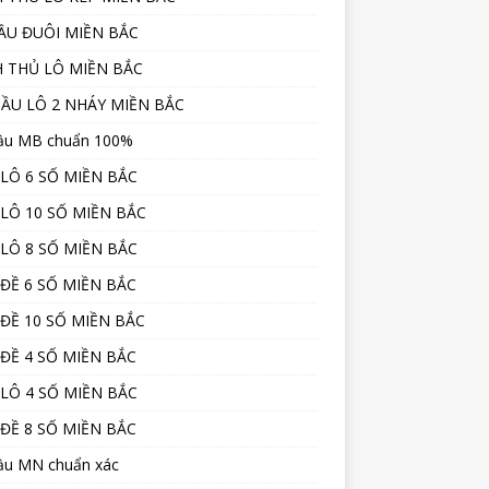
ẦU ĐUÔI MIỀN BẮC
 THỦ LÔ MIỀN BẮC
CẦU LÔ 2 NHÁY MIỀN BẮC
cầu MB chuẩn 100%
LÔ 6 SỐ MIỀN BẮC
LÔ 10 SỐ MIỀN BẮC
LÔ 8 SỐ MIỀN BẮC
ĐỀ 6 SỐ MIỀN BẮC
ĐỀ 10 SỐ MIỀN BẮC
ĐỀ 4 SỐ MIỀN BẮC
LÔ 4 SỐ MIỀN BẮC
ĐỀ 8 SỐ MIỀN BẮC
cầu MN chuẩn xác