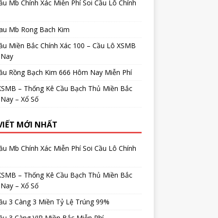
ầu Mb Chính Xác Miễn Phí Soi Cầu Lô Chính
Cau Mb Rong Bach Kim
Cầu Miền Bắc Chính Xác 100 – Cầu Lô XSMB
 Nay
Cầu Rồng Bạch Kim 666 Hôm Nay Miễn Phí
XSMB – Thống Kê Cầu Bạch Thủ Miền Bắc
Nay – Xổ Số
 VIẾT MỚI NHẤT
ầu Mb Chính Xác Miễn Phí Soi Cầu Lô Chính
XSMB – Thống Kê Cầu Bạch Thủ Miền Bắc
Nay – Xổ Số
ầu 3 Càng 3 Miền Tỷ Lệ Trúng 99%
ầu 3 Càng VIP Miền Bắc Miễn Phí