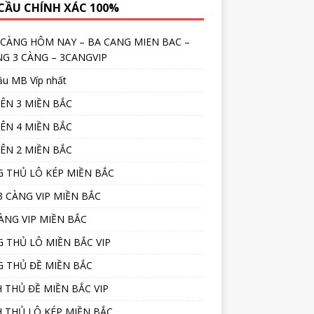
 CẦU CHÍNH XÁC 100%
 CÀNG HÔM NAY – BA CANG MIEN BAC –
G 3 CÀNG – 3CANGVIP
ầu MB Víp nhất
IÊN 3 MIỀN BẮC
IÊN 4 MIỀN BẮC
IÊN 2 MIỀN BẮC
 THỦ LÔ KÉP MIỀN BẮC
3 CÀNG VIP MIỀN BẮC
ÀNG VIP MIỀN BẮC
 THỦ LÔ MIỀN BẮC VIP
 THỦ ĐỀ MIỀN BẮC
 THỦ ĐỀ MIỀN BẮC VIP
 THỦ LÔ KÉP MIỀN BẮC