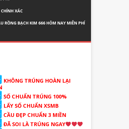
Ô CHÍNH XÁC
ẦU RỒNG BẠCH KIM 666 HÔM NAY MIỄN PHÍ
KHÔNG TRÚNG HOÀN LẠI
N
SỐ CHUẨN TRÚNG 100%
LẤY SỐ CHUẨN XSMB
CẦU ĐẸP CHUẨN 3 MIỀN
ĐÃ SOI LÀ TRÚNG NGAY