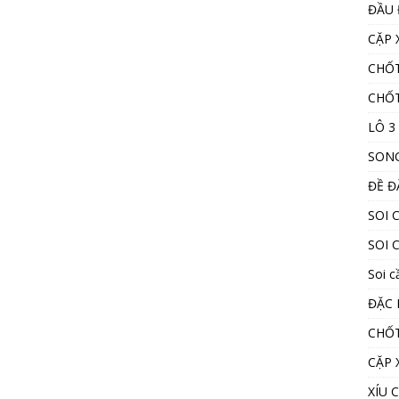
ĐẦU 
CẶP 
CHỐT
CHỐT
LÔ 3
SONG
ĐỀ Đ
SOI 
SOI 
Soi 
ĐẶC 
CHỐT
CẶP 
XÍU 