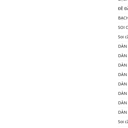
ĐỀ Đ
BẠCH
SOI 
Soi 
DÀN 
DÀN 
DÀN 
DÀN 
DÀN 
DÀN 
DÀN 
DÀN 
Soi 