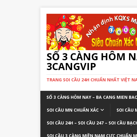
SỐ 3 CÀNG HÔM NA
3CANGVIP
TRANG SOI CẦU 24H CHUẨN NHẤT VIỆT N
SỐ 3 CÀNG HÔM NAY – BA CANG MIEN BAC
SOI CẦU MN CHUẨN XÁC
SOI CẦU
SOI CẦU 24H – SOI CẦU 247 – SOI CẦU BẠ
SOI CẦU 3 CÀNG MIỀN NAM CỰC CHUẨN M