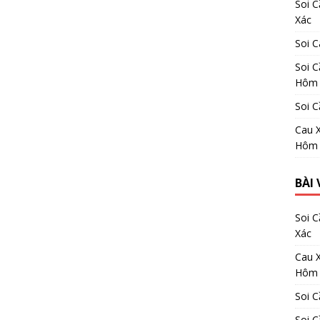
Soi C
Xác
Soi 
Soi 
Hôm
Soi 
Cau 
Hôm 
BÀI
Soi C
Xác
Cau 
Hôm 
Soi C
Soi C