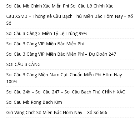
Soi Cầu Mb Chính Xác Miễn Phí Soi Cầu Lô Chính Xác
Cau XSMB – Thống Kê Cầu Bạch Thủ Miền Bắc Hôm Nay – Xổ
Số
Soi Cầu 3 Càng 3 Miền Tỷ Lệ Trúng 99%
Soi Cầu 3 Càng VIP Miền Bắc Miễn Phí
Soi Cầu 3 Càng VIP Miền Bắc Miễn Phí – Dự Đoán 247
SOI CẦU 3 CÀNG
Soi Cầu 3 Càng Miền Nam Cực Chuẩn Miễn Phí Hôm Nay
100%
Soi Cầu 24h – Soi Cầu 247 – Soi Cầu Bạch Thủ CHÍNH XÁC
Soi Cau Mb Rong Bach Kim
Giờ Vàng Chốt Số Miền Bắc Hôm Nay – Xổ Số 666