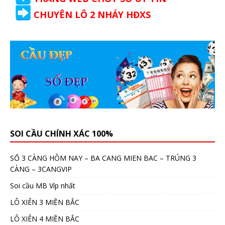
CHUYÊN LÔ 2 NHÁY HĐXS
SOI CẦU CHÍNH XÁC 100%
SỐ 3 CÀNG HÔM NAY – BA CANG MIEN BAC – TRÚNG 3
CÀNG – 3CANGVIP
Soi cầu MB Víp nhất
LÔ XIÊN 3 MIỀN BẮC
LÔ XIÊN 4 MIỀN BẮC