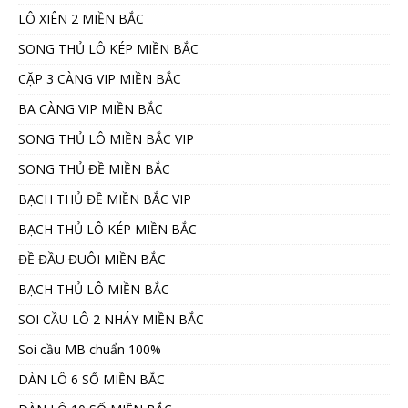
LÔ XIÊN 2 MIỀN BẮC
SONG THỦ LÔ KÉP MIỀN BẮC
CẶP 3 CÀNG VIP MIỀN BẮC
BA CÀNG VIP MIỀN BẮC
SONG THỦ LÔ MIỀN BẮC VIP
SONG THỦ ĐỀ MIỀN BẮC
BẠCH THỦ ĐỀ MIỀN BẮC VIP
BẠCH THỦ LÔ KÉP MIỀN BẮC
ĐỀ ĐẦU ĐUÔI MIỀN BẮC
BẠCH THỦ LÔ MIỀN BẮC
SOI CẦU LÔ 2 NHÁY MIỀN BẮC
Soi cầu MB chuẩn 100%
DÀN LÔ 6 SỐ MIỀN BẮC