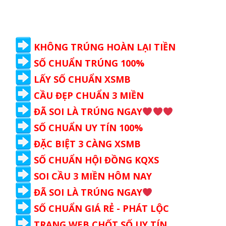
KHÔNG TRÚNG HOÀN LẠI TIỀN
SỐ CHUẨN TRÚNG 100%
LẤY SỐ CHUẨN XSMB
CẦU ĐẸP CHUẨN 3 MIỀN
ĐÃ SOI LÀ TRÚNG NGAY
SỐ CHUẨN UY TÍN 100%
ĐẶC BIỆT 3 CÀNG XSMB
SỐ CHUẨN HỘI ĐỒNG KQXS
SOI CẦU 3 MIỀN HÔM NAY
ĐÃ SOI LÀ TRÚNG NGAY
SỐ CHUẨN GIÁ RẺ - PHÁT LỘC
TRANG WEB CHỐT SỐ UY TÍN