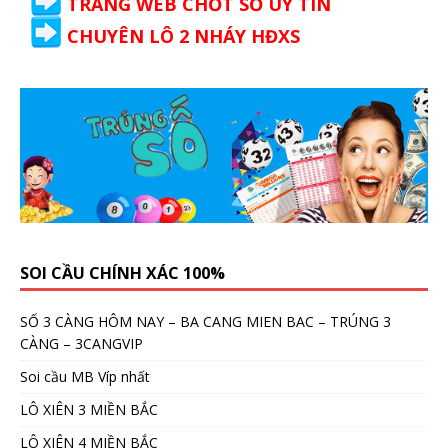
TRANG WEB CHỐT SỐ UY TÍN
CHUYÊN LÔ 2 NHÁY HĐXS
SOI CẦU CHÍNH XÁC 100%
SỐ 3 CÀNG HÔM NAY – BA CANG MIEN BAC – TRÚNG 3
CÀNG – 3CANGVIP
Soi cầu MB Víp nhất
LÔ XIÊN 3 MIỀN BẮC
LÔ XIÊN 4 MIỀN BẮC