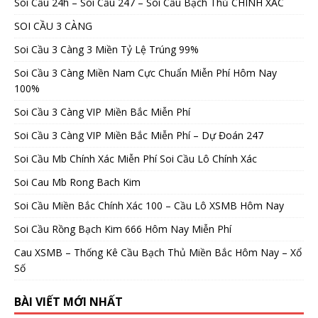
Soi Cầu 24h – Soi Cầu 247 – Soi Cầu Bạch Thủ CHÍNH XÁC
SOI CẦU 3 CÀNG
Soi Cầu 3 Càng 3 Miền Tỷ Lệ Trúng 99%
Soi Cầu 3 Càng Miền Nam Cực Chuẩn Miễn Phí Hôm Nay
100%
Soi Cầu 3 Càng VIP Miền Bắc Miễn Phí
Soi Cầu 3 Càng VIP Miền Bắc Miễn Phí – Dự Đoán 247
Soi Cầu Mb Chính Xác Miễn Phí Soi Cầu Lô Chính Xác
Soi Cau Mb Rong Bach Kim
Soi Cầu Miền Bắc Chính Xác 100 – Cầu Lô XSMB Hôm Nay
Soi Cầu Rồng Bạch Kim 666 Hôm Nay Miễn Phí
Cau XSMB – Thống Kê Cầu Bạch Thủ Miền Bắc Hôm Nay – Xổ
Số
BÀI VIẾT MỚI NHẤT