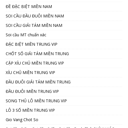
ĐỀ ĐẶC BIỆT MIỀN NAM
SOI CẦU ĐẦU ĐUÔI MIỀN NAM
SOI CẦU GIẢI TÁM MIỀN NAM
Soi cầu MT chuẩn xác
ĐẶC BIỆT MIỀN TRUNG VIP
CHỐT SỐ GIẢI TÁM MIỀN TRUNG
CẶP XÍU CHỦ MIỀN TRUNG VIP
XÍU CHỦ MIỀN TRUNG VIP
ĐẦU ĐUÔI GIẢI TÁM MIỀN TRUNG
ĐẦU ĐUÔI MIỀN TRUNG VIP
SONG THỦ LÔ MIỀN TRUNG VIP
LÔ 3 SỐ MIỀN TRUNG VIP
Gio Vang Chot So