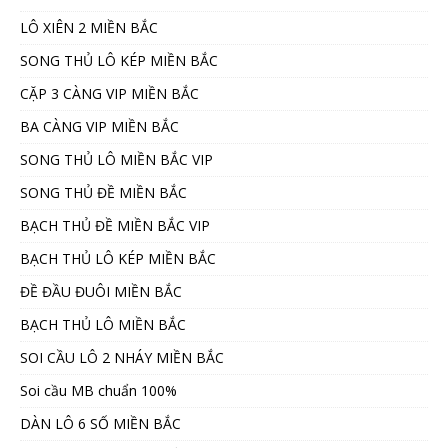
LÔ XIÊN 2 MIỀN BẮC
SONG THỦ LÔ KÉP MIỀN BẮC
CẶP 3 CÀNG VIP MIỀN BẮC
BA CÀNG VIP MIỀN BẮC
SONG THỦ LÔ MIỀN BẮC VIP
SONG THỦ ĐỀ MIỀN BẮC
BẠCH THỦ ĐỀ MIỀN BẮC VIP
BẠCH THỦ LÔ KÉP MIỀN BẮC
ĐỀ ĐẦU ĐUÔI MIỀN BẮC
BẠCH THỦ LÔ MIỀN BẮC
SOI CẦU LÔ 2 NHÁY MIỀN BẮC
Soi cầu MB chuẩn 100%
DÀN LÔ 6 SỐ MIỀN BẮC