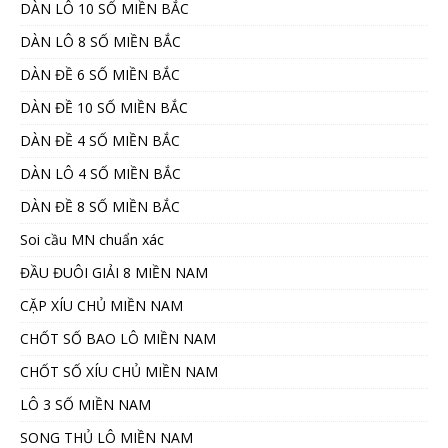
DÀN LÔ 10 SỐ MIỀN BẮC
DÀN LÔ 8 SỐ MIỀN BẮC
DÀN ĐỀ 6 SỐ MIỀN BẮC
DÀN ĐỀ 10 SỐ MIỀN BẮC
DÀN ĐỀ 4 SỐ MIỀN BẮC
DÀN LÔ 4 SỐ MIỀN BẮC
DÀN ĐỀ 8 SỐ MIỀN BẮC
Soi cầu MN chuẩn xác
ĐẦU ĐUÔI GIẢI 8 MIỀN NAM
CẶP XÍU CHỦ MIỀN NAM
CHỐT SỐ BAO LÔ MIỀN NAM
CHỐT SỐ XÍU CHỦ MIỀN NAM
LÔ 3 SỐ MIỀN NAM
SONG THỦ LÔ MIỀN NAM