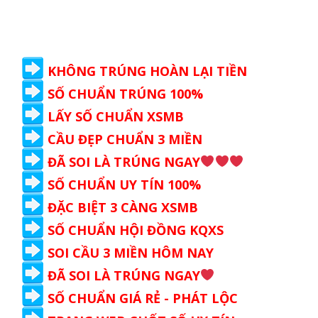
KHÔNG TRÚNG HOÀN LẠI TIỀN
SỐ CHUẨN TRÚNG 100%
LẤY SỐ CHUẨN XSMB
CẦU ĐẸP CHUẨN 3 MIỀN
ĐÃ SOI LÀ TRÚNG NGAY
SỐ CHUẨN UY TÍN 100%
ĐẶC BIỆT 3 CÀNG XSMB
SỐ CHUẨN HỘI ĐỒNG KQXS
SOI CẦU 3 MIỀN HÔM NAY
ĐÃ SOI LÀ TRÚNG NGAY
SỐ CHUẨN GIÁ RẺ - PHÁT LỘC