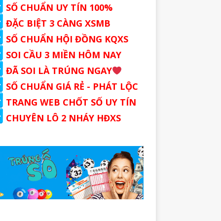
SỐ CHUẨN UY TÍN 100%
ĐẶC BIỆT 3 CÀNG XSMB
SỐ CHUẨN HỘI ĐỒNG KQXS
SOI CẦU 3 MIỀN HÔM NAY
ĐÃ SOI LÀ TRÚNG NGAY
SỐ CHUẨN GIÁ RẺ - PHÁT LỘC
TRANG WEB CHỐT SỐ UY TÍN
CHUYÊN LÔ 2 NHÁY HĐXS