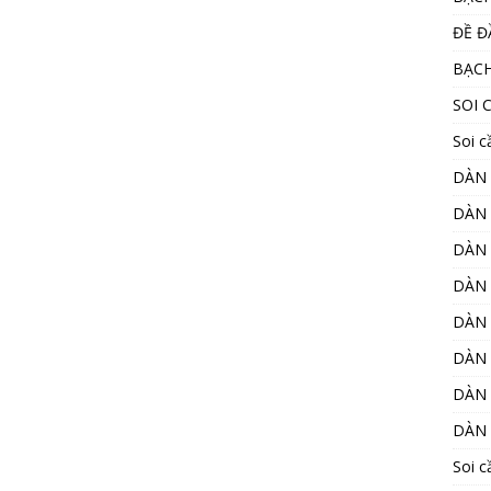
ĐỀ Đ
BẠCH
SOI 
Soi 
DÀN 
DÀN 
DÀN 
DÀN 
DÀN 
DÀN 
DÀN 
DÀN 
Soi 