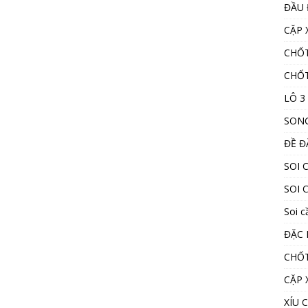
ĐẦU 
CẶP 
CHỐT
CHỐT
LÔ 3
SONG
ĐỀ Đ
SOI 
SOI 
Soi 
ĐẶC 
CHỐT
CẶP 
XÍU 