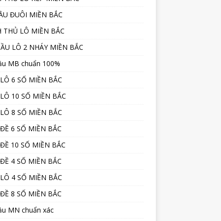
ẦU ĐUÔI MIỀN BẮC
 THỦ LÔ MIỀN BẮC
CẦU LÔ 2 NHÁY MIỀN BẮC
cầu MB chuẩn 100%
LÔ 6 SỐ MIỀN BẮC
LÔ 10 SỐ MIỀN BẮC
LÔ 8 SỐ MIỀN BẮC
ĐỀ 6 SỐ MIỀN BẮC
ĐỀ 10 SỐ MIỀN BẮC
ĐỀ 4 SỐ MIỀN BẮC
LÔ 4 SỐ MIỀN BẮC
ĐỀ 8 SỐ MIỀN BẮC
cầu MN chuẩn xác