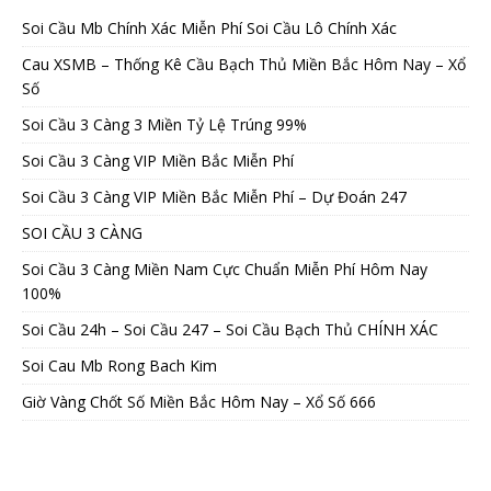
Soi Cầu Mb Chính Xác Miễn Phí Soi Cầu Lô Chính Xác
Cau XSMB – Thống Kê Cầu Bạch Thủ Miền Bắc Hôm Nay – Xổ
Số
Soi Cầu 3 Càng 3 Miền Tỷ Lệ Trúng 99%
Soi Cầu 3 Càng VIP Miền Bắc Miễn Phí
Soi Cầu 3 Càng VIP Miền Bắc Miễn Phí – Dự Đoán 247
SOI CẦU 3 CÀNG
Soi Cầu 3 Càng Miền Nam Cực Chuẩn Miễn Phí Hôm Nay
100%
Soi Cầu 24h – Soi Cầu 247 – Soi Cầu Bạch Thủ CHÍNH XÁC
Soi Cau Mb Rong Bach Kim
Giờ Vàng Chốt Số Miền Bắc Hôm Nay – Xổ Số 666