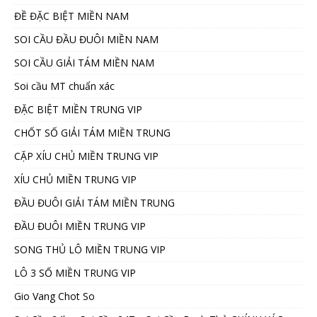
ĐỀ ĐẶC BIỆT MIỀN NAM
SOI CẦU ĐẦU ĐUÔI MIỀN NAM
SOI CẦU GIẢI TÁM MIỀN NAM
Soi cầu MT chuẩn xác
ĐẶC BIỆT MIỀN TRUNG VIP
CHỐT SỐ GIẢI TÁM MIỀN TRUNG
CẶP XÍU CHỦ MIỀN TRUNG VIP
XÍU CHỦ MIỀN TRUNG VIP
ĐẦU ĐUÔI GIẢI TÁM MIỀN TRUNG
ĐẦU ĐUÔI MIỀN TRUNG VIP
SONG THỦ LÔ MIỀN TRUNG VIP
LÔ 3 SỐ MIỀN TRUNG VIP
Gio Vang Chot So