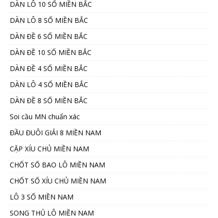
DÀN LÔ 10 SỐ MIỀN BẮC
DÀN LÔ 8 SỐ MIỀN BẮC
DÀN ĐỀ 6 SỐ MIỀN BẮC
DÀN ĐỀ 10 SỐ MIỀN BẮC
DÀN ĐỀ 4 SỐ MIỀN BẮC
DÀN LÔ 4 SỐ MIỀN BẮC
DÀN ĐỀ 8 SỐ MIỀN BẮC
Soi cầu MN chuẩn xác
ĐẦU ĐUÔI GIẢI 8 MIỀN NAM
CẶP XÍU CHỦ MIỀN NAM
CHỐT SỐ BAO LÔ MIỀN NAM
CHỐT SỐ XÍU CHỦ MIỀN NAM
LÔ 3 SỐ MIỀN NAM
SONG THỦ LÔ MIỀN NAM