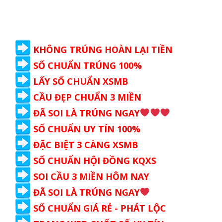
KHÔNG TRÚNG HOÀN LẠI TIỀN
SỐ CHUẨN TRÚNG 100%
LẤY SỐ CHUẨN XSMB
CẦU ĐẸP CHUẨN 3 MIỀN
ĐÃ SOI LÀ TRÚNG NGAY
SỐ CHUẨN UY TÍN 100%
ĐẶC BIỆT 3 CÀNG XSMB
SỐ CHUẨN HỘI ĐỒNG KQXS
SOI CẦU 3 MIỀN HÔM NAY
ĐÃ SOI LÀ TRÚNG NGAY
SỐ CHUẨN GIÁ RẺ - PHÁT LỘC