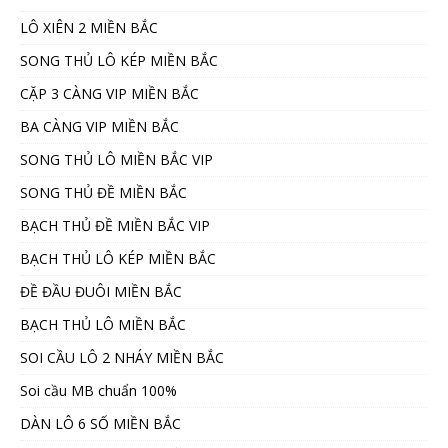
LÔ XIÊN 2 MIỀN BẮC
SONG THỦ LÔ KÉP MIỀN BẮC
CẶP 3 CÀNG VIP MIỀN BẮC
BA CÀNG VIP MIỀN BẮC
SONG THỦ LÔ MIỀN BẮC VIP
SONG THỦ ĐỀ MIỀN BẮC
BẠCH THỦ ĐỀ MIỀN BẮC VIP
BẠCH THỦ LÔ KÉP MIỀN BẮC
ĐỀ ĐẦU ĐUÔI MIỀN BẮC
BẠCH THỦ LÔ MIỀN BẮC
SOI CẦU LÔ 2 NHÁY MIỀN BẮC
Soi cầu MB chuẩn 100%
DÀN LÔ 6 SỐ MIỀN BẮC