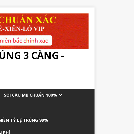
ÚNG 3 CÀNG -
SOI CẦU MB CHUẨN 100%
 MIỀN TỶ LỆ TRÚNG 99%
N PHÍ