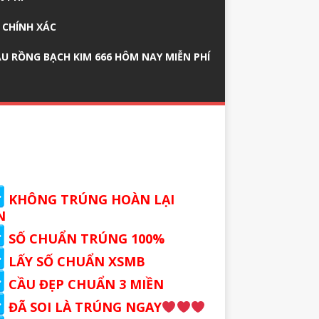
Ô CHÍNH XÁC
ẦU RỒNG BẠCH KIM 666 HÔM NAY MIỄN PHÍ
KHÔNG TRÚNG HOÀN LẠI
N
SỐ CHUẨN TRÚNG 100%
LẤY SỐ CHUẨN XSMB
CẦU ĐẸP CHUẨN 3 MIỀN
ĐÃ SOI LÀ TRÚNG NGAY