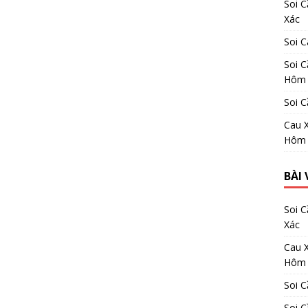
Soi C
Xác
Soi 
Soi 
Hôm
Soi 
Cau 
Hôm 
BÀI
Soi C
Xác
Cau 
Hôm 
Soi C
Soi C