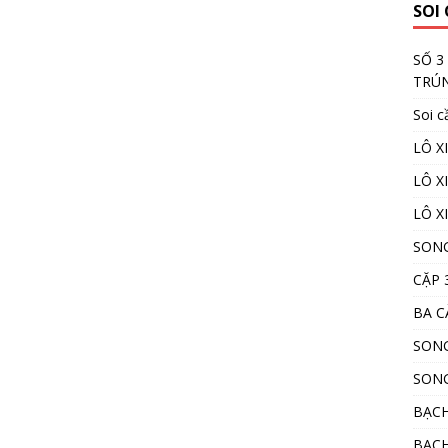
SOI
SỐ 3
TRÚN
Soi c
LÔ X
LÔ X
LÔ X
SONG
CẶP 
BA C
SONG
SONG
BẠCH
BẠCH