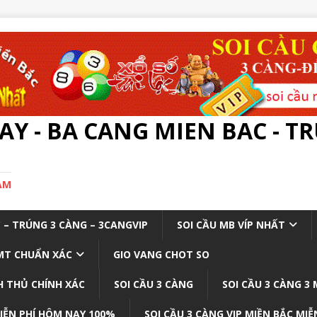
Y - BA CANG MIEN BAC - TR
AM
 – TRÚNG 3 CÀNG – 3CANGVIP
SOI CẦU MB VÍP NHẤT
 MT CHUẨN XÁC
GIO VANG CHOT SO
CH THỦ CHÍNH XÁC
SOI CẦU 3 CÀNG
SOI CẦU 3 CÀNG 3
IỄN PHÍ HÔM NAY 100%
SOI CẦU 3 CÀNG VIP MIỀN BẮC MIỄ