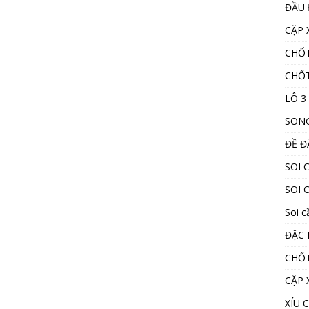
ĐẦU 
CẶP 
CHỐT
CHỐT
LÔ 3
SONG
ĐỀ Đ
SOI 
SOI 
Soi 
ĐẶC 
CHỐT
CẶP 
XÍU 