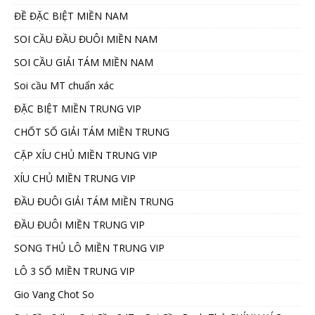
ĐỀ ĐẶC BIỆT MIỀN NAM
SOI CẦU ĐẦU ĐUÔI MIỀN NAM
SOI CẦU GIẢI TÁM MIỀN NAM
Soi cầu MT chuẩn xác
ĐẶC BIỆT MIỀN TRUNG VIP
CHỐT SỐ GIẢI TÁM MIỀN TRUNG
CẶP XÍU CHỦ MIỀN TRUNG VIP
XÍU CHỦ MIỀN TRUNG VIP
ĐẦU ĐUÔI GIẢI TÁM MIỀN TRUNG
ĐẦU ĐUÔI MIỀN TRUNG VIP
SONG THỦ LÔ MIỀN TRUNG VIP
LÔ 3 SỐ MIỀN TRUNG VIP
Gio Vang Chot So