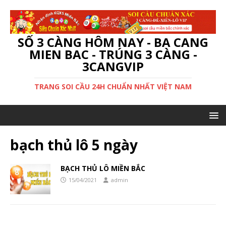
SỐ 3 CÀNG HÔM NAY - BA CANG
MIEN BAC - TRÚNG 3 CÀNG -
3CANGVIP
TRANG SOI CẦU 24H CHUẨN NHẤT VIỆT NAM
bạch thủ lô 5 ngày
BẠCH THỦ LÔ MIỀN BẮC
15/04/2021
admin