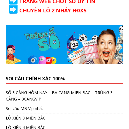
TRANG WEB CHỐT SỐ UY TÍN
CHUYÊN LÔ 2 NHÁY HĐXS
SOI CẦU CHÍNH XÁC 100%
SỐ 3 CÀNG HÔM NAY – BA CANG MIEN BAC – TRÚNG 3
CÀNG – 3CANGVIP
Soi cầu MB Víp nhất
LÔ XIÊN 3 MIỀN BẮC
LÔ XIÊN 4 MIỀN BẮC