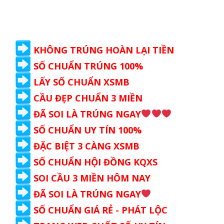
KHÔNG TRÚNG HOÀN LẠI TIỀN
SỐ CHUẨN TRÚNG 100%
LẤY SỐ CHUẨN XSMB
CẦU ĐẸP CHUẨN 3 MIỀN
ĐÃ SOI LÀ TRÚNG NGAY
SỐ CHUẨN UY TÍN 100%
ĐẶC BIỆT 3 CÀNG XSMB
SỐ CHUẨN HỘI ĐỒNG KQXS
SOI CẦU 3 MIỀN HÔM NAY
ĐÃ SOI LÀ TRÚNG NGAY
SỐ CHUẨN GIÁ RẺ - PHÁT LỘC